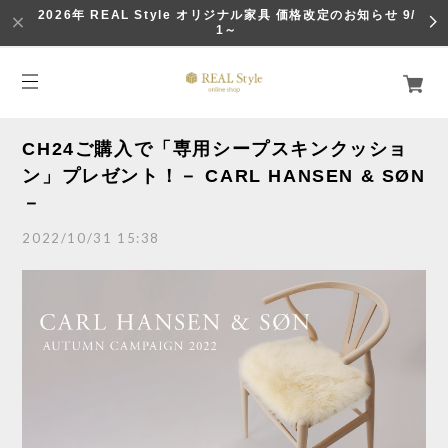
2026年 REAL Style オリジナル家具 価格改定のお知らせ 9/
1～
CH24ご購入で「専用シープスキンクッショ
ン」プレゼント！－ CARL HANSEN & SØN
－
2022/10/31 15:38