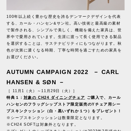
100年以上続く豊かな歴史を誇るデンマークデザインを代表
する、カール・ハンセン&サン社。高い技術と最高級の素材
で製作される、シンプルで美しく、機能を備えた家具は、世
界中で愛用されています。生涯に渡って長く使用できる製品
を選択することは、サステナビリティにもつながります。秋
色が次第に濃くなる時期、丁寧な時間を過ごすための家具を
お選びください。
AUTUMN CAMPAIGN 2022 － CARL
HANSEN & SØN －
［ 11月1（火）～11月29日（火）］
特典１：
対象の CH24 ダイニングチェア
ご購入で、
カール
ハンセンのフラッグシップストア限定販売のYチェア用シー
プスキンクッション（白・黒いずれか１つ）をプレゼント！
※シープスキンクッションは数量限定となります。
※CH24 SOFTは対象外となります。