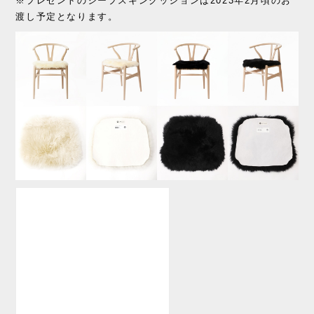
※プレゼントのシープスキンクッションは2023年2月頃のお
渡し予定となります。