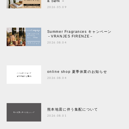
& SØN －
2026.05.09
Summer Fragrances キャンペーン
－VRANJES FIRENZE－
2026.08.04
online shop 夏季休業のお知らせ
2026.08.04
熊本地震に伴う集配について
2026.08.01