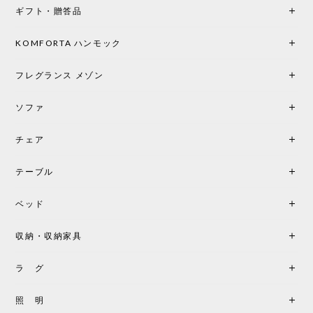
ギフト・贈答品
KOMFORTA ハンモック
フレグランス メゾン
ソファ
チェア
テーブル
ベッド
収納・収納家具
ラ グ
照 明