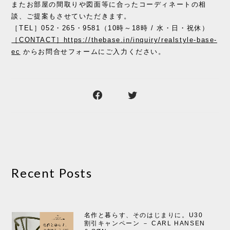
またお部屋の間取りや図面等に合ったコーディネートの相
談、ご提案もさせていただきます。
［TEL］052・265・9581（10時～18時 / 水・日・祝休）
［CONTACT］https://thebase.in/inquiry/realstyle-base-
ec
からお問合せフォームにご入力ください。
Recent Posts
名作と暮らす、そのはじまりに。U30
割引キャンペーン － CARL HANSEN