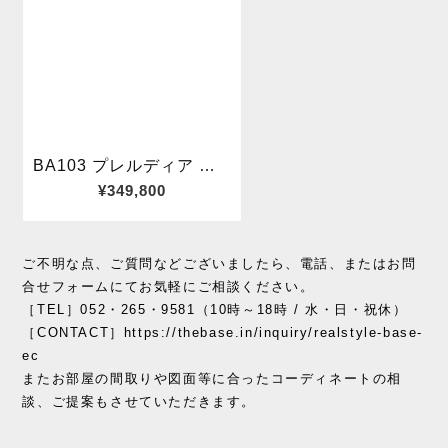
ご不明な点、ご質問などございましたら、電話、またはお問
合せフォームにてお気軽にご相談ください。
［TEL］052・265・9581（10時～18時 / 水・日・祝休）
［CONTACT］https://thebase.in/inquiry/realstyle-base-
ec
またお部屋の間取りや図面等に合ったコーディネートの相
談、ご提案もさせていただきます。