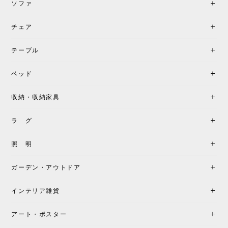
ソファ
チェア
テーブル
ベッド
収納・収納家具
ラ グ
照 明
ガーデン・アウトドア
インテリア雑貨
アート・ポスター