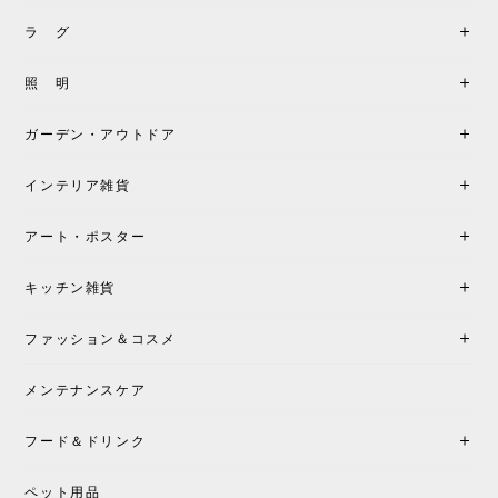
ラ グ
照 明
ガーデン・アウトドア
インテリア雑貨
アート・ポスター
キッチン雑貨
ファッション＆コスメ
メンテナンスケア
フード＆ドリンク
ペット用品