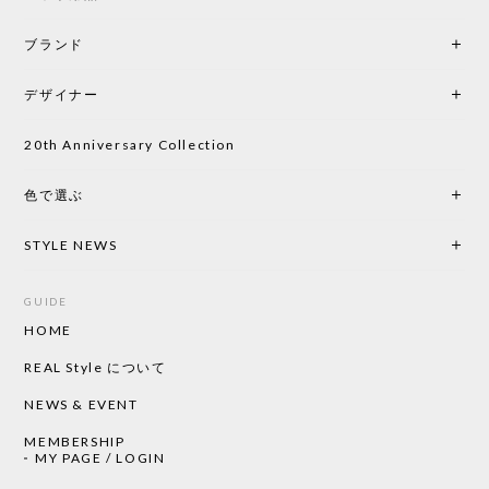
ブランド
デザイナー
20th Anniversary Collection
色で選ぶ
STYLE NEWS
GUIDE
HOME
REAL Style について
NEWS & EVENT
MEMBERSHIP
MY PAGE / LOGIN