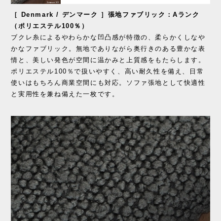
［ Denmark / デンマーク ］張地ファブリック：Aランク
（ポリエステル100％）
ブクレ糸によるやわらかな凹凸感が特徴の、柔らかくしなや
かなファブリック。無地でありながら奥行きのある豊かな表
情と、美しい発色が空間に温かみと上質感をもたらします。
ポリエステル100％で扱いやすく、高い耐久性を備え、日常
使いはもちろん商業空間にも対応。ソファ張地として快適性
と実用性を兼ね備えた一枚です。