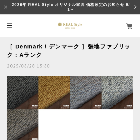
2026年 REAL Style オリジナル家具 価格改定のお知らせ 9/
1～
［ Denmark / デンマーク ］張地ファブリッ
ク：Aランク
2025/03/28 15:30