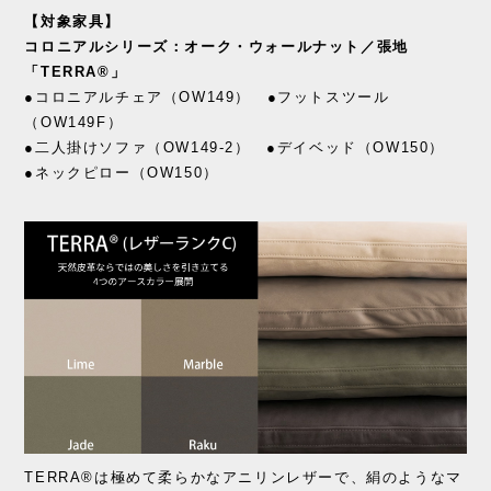
【対象家具】
コロニアルシリーズ：オーク・ウォールナット／張地
「TERRA®」
●コロニアルチェア（OW149） ●フットスツール
（OW149F）
●二人掛けソファ（OW149-2） ●デイベッド（OW150）
●ネックピロー（OW150）
TERRA®は極めて柔らかなアニリンレザーで、絹のようなマ