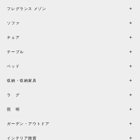
フレグランス メゾン
ソファ
チェア
テーブル
ベッド
収納・収納家具
ラ グ
照 明
ガーデン・アウトドア
インテリア雑貨