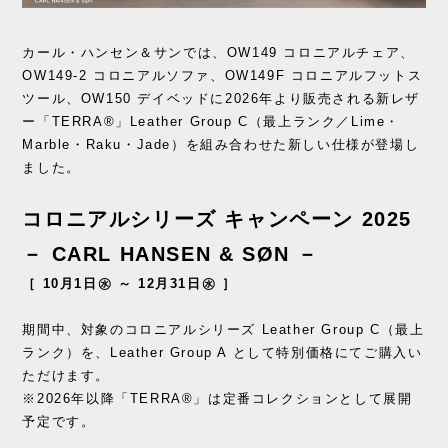
カール・ハンセン＆サンでは、OW149 コロニアルチェア、
OW149-2 コロニアルソファ、OW149F コロニアルフットス
ツール、OW150 デイベッドに2026年より販売される新レザ
ー「TERRA®」Leather Group C（最上ランク／Lime・
Marble・Raku・Jade）を組み合わせた新しい仕様が登場し
ました。
コロニアルシリーズ キャンペーン 2025
－ CARL HANSEN & SØN －
［ 10月1日㊌ ～ 12月31日㊌ ］
期間中、対象のコロニアルシリーズ Leather Group C（最上
ランク）を、Leather Group A として特別価格にてご購入い
ただけます。
※2026年以降「TERRA®」は定番コレクションとして展開
予定です。