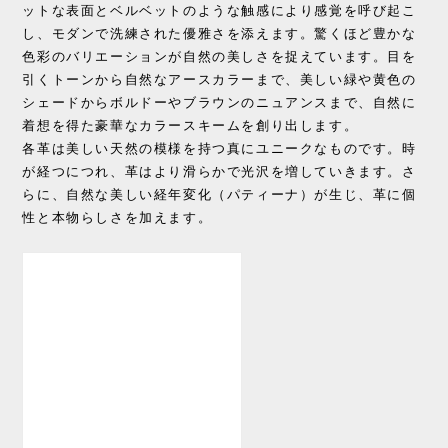
ットな表面とベルベットのような触感により感覚を呼び起こ
し、モダンで洗練された優雅さを添えます。驚くほど豊かな
色彩のバリエーションが自然の美しさを捉えています。目を
引くトーンから自然なアースカラーまで、美しい緑や黄色の
シェードからボルドーやブラウンのニュアンスまで、自然に
着想を得た豪華なカラースキームを創り出します。
各革は美しい天然の模様を持つ真にユニークなものです。時
が経つにつれ、革はより滑らかで光沢を増していきます。さ
らに、自然な美しい経年変化（パティーナ）が生じ、革に個
性と本物らしさを加えます。