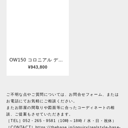
ご不明な点やご質問については、お問合せフォーム、または
お電話にてお気軽にご相談ください。
またお部屋の間取りや図面等に合ったコーディネートの相
談、ご提案もさせていただきます。
［TEL］052・265・9581（10時～18時 / 水・日・祝休）
［CONTACT］https://thebase.in/inquiry/realstyle-base-