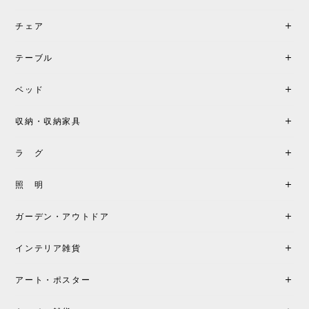
チェア
テーブル
ベッド
収納・収納家具
ラ グ
照 明
ガーデン・アウトドア
インテリア雑貨
アート・ポスター