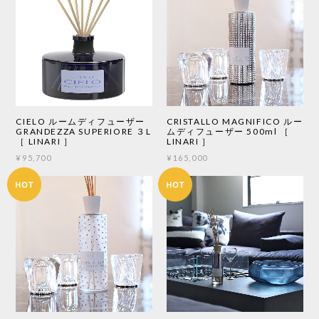
CIELO ルームディフューザー
CRISTALLO MAGNIFICO ルー
GRANDEZZA SUPERIORE ３L
ムディフューザー 500ml ［
［ LINARI ］
LINARI ］
¥95,700
¥165,000