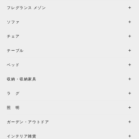
フレグランス メゾン
ソファ
チェア
テーブル
ベッド
収納・収納家具
ラ グ
照 明
ガーデン・アウトドア
インテリア雑貨