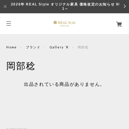
2026年 REAL Style オリジナル家具 価格改定のお知らせ 9/
1～
Home
ブランド
Gallery ´R
岡部稔
岡部稔
出品されている商品がありません。