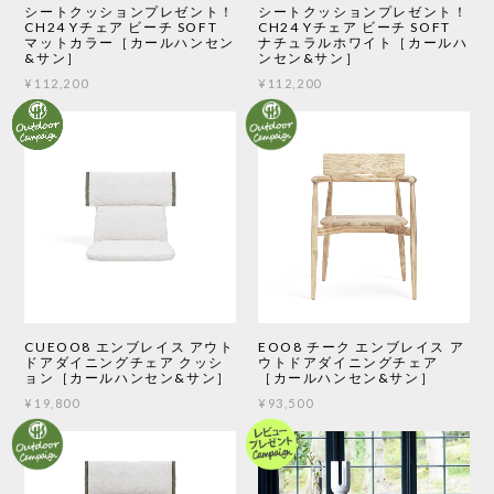
シートクッションプレゼント！
シートクッションプレゼント！
CH24 Yチェア ビーチ SOFT
CH24 Yチェア ビーチ SOFT
マットカラー［カールハンセン
ナチュラルホワイト［カールハ
&サン］
ンセン&サン］
¥112,200
¥112,200
CUEOO8 エンブレイス アウト
EOO8 チーク エンブレイス ア
ドアダイニングチェア クッシ
ウトドアダイニングチェア
ョン［カールハンセン&サン］
［カールハンセン&サン］
¥19,800
¥93,500