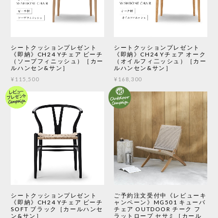
シートクッションプレゼント
シートクッションプレゼント
《即納》CH24 Yチェア ビーチ
《即納》CH24 Yチェア オーク
（ソープフィニッシュ）［カー
（オイルフィ二ッシュ）［カー
ルハンセン&サン］
ルハンセン&サン］
¥115,500
¥168,300
シートクッションプレゼント
ご予約注文受付中《レビューキ
《即納》CH24 Yチェア ビーチ
ャンペーン》MG501 キューバ
SOFT ブラック［カールハンセ
チェア OUTDOOR チーク フ
ン&サン］
ラットロープ セサミ［カール