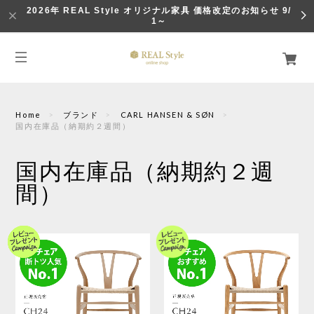
2026年 REAL Style オリジナル家具 価格改定のお知らせ 9/
1～
Home
ブランド
CARL HANSEN & SØN
国内在庫品（納期約２週間）
国内在庫品（納期約２週
間）