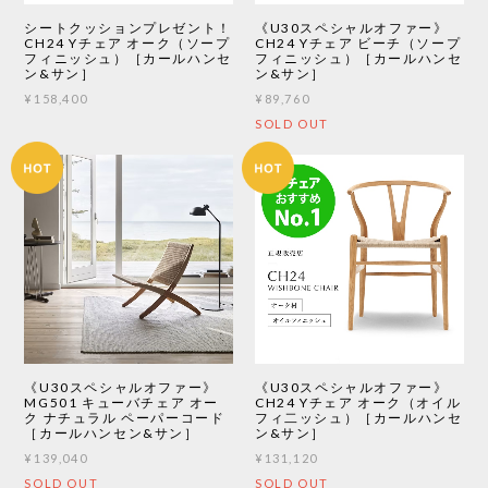
シートクッションプレゼント！
《U30スペシャルオファー》
CH24 Yチェア オーク（ソープ
CH24 Yチェア ビーチ（ソープ
フィニッシュ）［カールハンセ
フィニッシュ）［カールハンセ
ン&サン］
ン&サン］
¥158,400
¥89,760
SOLD OUT
《U30スペシャルオファー》
《U30スペシャルオファー》
MG501 キューバチェア オー
CH24 Yチェア オーク（オイル
ク ナチュラル ペーパーコード
フィ二ッシュ）［カールハンセ
［カールハンセン&サン］
ン&サン］
¥139,040
¥131,120
SOLD OUT
SOLD OUT