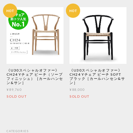
《U30スペシャルオファー》
《U30スペシャルオファー》
CH24 Yチェア ビーチ（ソープ
CH24 Yチェア ビーチ SOFT
フィニッシュ）［カールハンセ
ブラック［カールハンセン&サ
ン&サン］
ン］
¥89,760
¥88,000
SOLD OUT
SOLD OUT
CATEGORIES