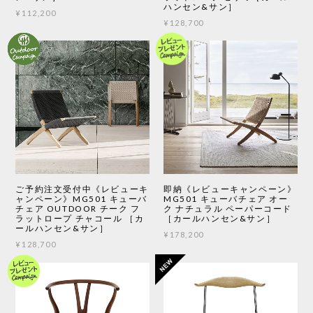
ハンセン&サン］
¥112,200
¥128,700
ご予約注文受付中《レビューキ
即納《レビューキャンペーン》
ャンペーン》MG501 キューバ
MG501 キューバチェア オー
チェア OUTDOOR チーク フ
ク ナチュラル ペーパーコード
ラットロープ チャコール ［カ
［カールハンセン&サン］
ールハンセン&サン］
¥178,200
¥128,700