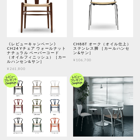
《レビューキャンペーン》
CH88T オーク（オイル仕上）
CH24 Yチェア ウォールナット
ステンレス脚 ［カールハンセ
ナチュラル ペーパーコード
ン&サン］
（オイルフィニッシュ）［カー
¥106,700
ルハンセン&サン］
¥261,800