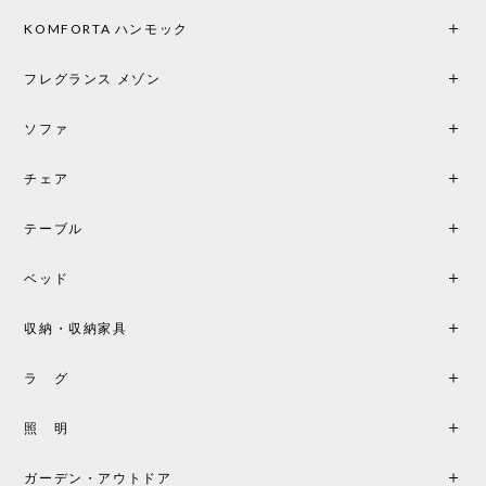
KOMFORTA ハンモック
フレグランス メゾン
ソファ
チェア
テーブル
ベッド
収納・収納家具
ラ グ
照 明
ガーデン・アウトドア