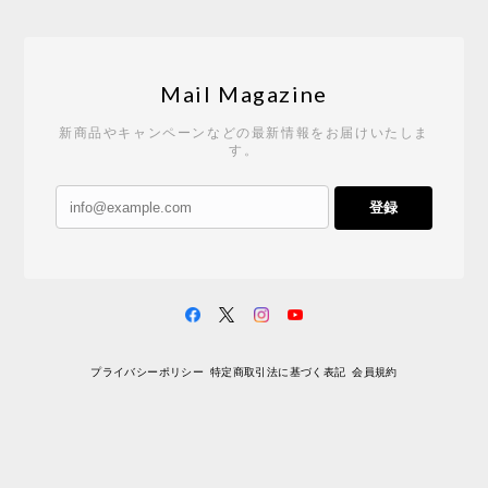
Mail Magazine
新商品やキャンペーンなどの最新情報をお届けいたしま
す。
登録
プライバシーポリシー
特定商取引法に基づく表記
会員規約