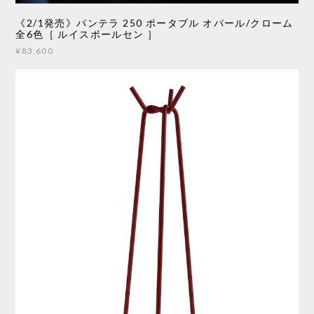
《2/1発売》パンテラ 250 ポータブル オパール/クローム
全6色［ ルイスポールセン ］
¥83,600