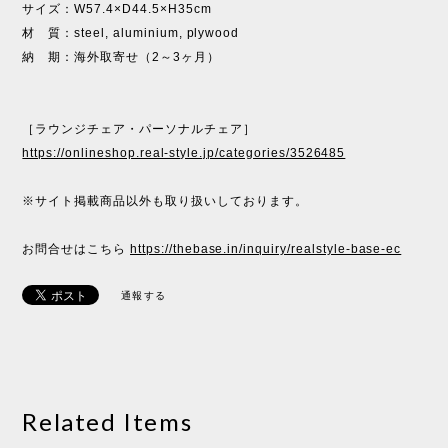
サイズ：W57.4×D44.5×H35cm
材 質：steel, aluminium, plywood
納 期：海外取寄せ（2～3ヶ月）
［ラウンジチェア・パーソナルチェア］
https://onlineshop.real-style.jp/categories/3526485
※サイト掲載商品以外も取り扱いしております。
お問合せはこちら
https://thebase.in/inquiry/realstyle-base-ec
通報する
Related Items