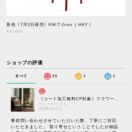
新色《7月3日発売》KNIT Grey［ HAY ］
¥41,800
ショップの評価
すべて
96
4
4
《コード加工無料CP対象》フラワーポット ペンダントライト VP10［ &Tradition ］
グレーベージュ
2026/07/12
事前問い合わせさせていただいた際、丁寧にご対応
いただきました。 取り寄せということでしたが納品