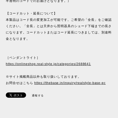
半透明のコードでのお届けとなります。）
【コードカット・延長について】
本製品はコード長の変更加工が可能です。ご希望の「全長」をご確認
ください。「全長」とは天井から照明器具のシェード下端までの長さ
になります。コードカットまたはコード延長につきましては、別途料
金となります。
［ペンダントライト］
https://onlineshop.real-style.jp/categories/2688641
※サイト掲載商品以外も取り扱いしております。
お問合せはこちら
https://thebase.in/inquiry/realstyle-base-ec
通報する