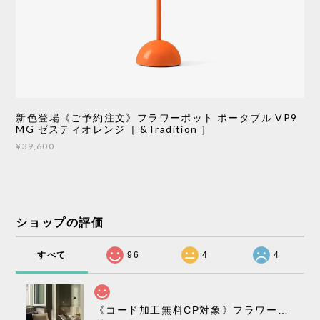
新色登場《ご予約注文》フラワーポット ポータブル VP9
MG ゼスティオレンジ［ &Tradition ］
¥39,600
ショップの評価
すべて
96
4
4
《コード加工無料CP対象》フラワーポット ペンダントライト VP10［ &Tradition ］