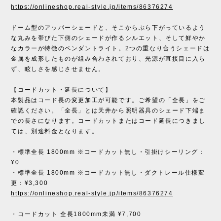
https://onlineshop.real-style.jp/items/86376274
ドーム型のアッパーシェードと、そこからぶら下がっているよう
な丸みを帯びた下側のシェードが作るシルエット、そして鮮やか
なカラーが特徴のペンダントライト。2つの重なり合うシェードは
金属を成形したものが組み合わされており、光源が直接目に入ら
ず、眩しさを感じさせません。
【コードカット・延長について】
本製品はコード長の変更加工が可能です。ご希望の「全長」をご
確認ください。「全長」とは天井から照明器具のシェード下端ま
での長さになります。コードカットまたはコード延長につきまし
ては、別途料金となります。
・標準全長 1800mm ※コードカット無し・引掛けシーリング：
¥0
・標準全長 1800mm ※コードカット無し・ダクトレール仕様変
更：¥3,300
https://onlineshop.real-style.jp/items/86376274
・コードカット 全長1800mm未満 ¥7,700