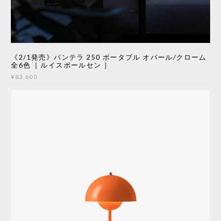
《2/1発売》パンテラ 250 ポータブル オパール/クローム
全6色［ ルイスポールセン ］
¥83,600