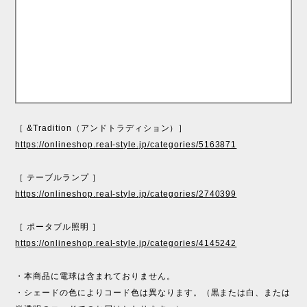
［ &Tradition（アンドトラディション）］
https://onlineshop.real-style.jp/categories/5163871
［ テーブルランプ ］
https://onlineshop.real-style.jp/categories/2740399
［ ポータブル照明 ］
https://onlineshop.real-style.jp/categories/4145242
・本商品に電球は含まれておりません。
・シェードの色によりコード色は異なります。（黒または白、または