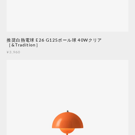
推奨白熱電球 E26 G125ボール球 40Wクリア
［&Tradition］
¥3,960