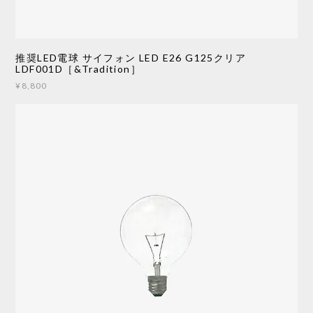
推奨LED電球 サイフォン LED E26 G125クリア
LDF001D［&Tradition］
¥8,800