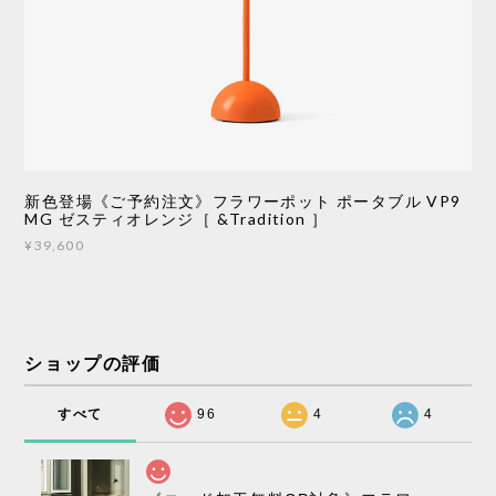
新色登場《ご予約注文》フラワーポット ポータブル VP9
MG ゼスティオレンジ［ &Tradition ］
¥39,600
ショップの評価
すべて
96
4
4