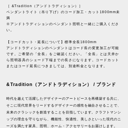
［ &Tradition（アンドトラディション）］
ペンダントライト（吊り下げ）のコード加工・カット1800mm未
満
※アンドトラディションのペンダント照明と一緒にご購入くださ
い。
【コードカット・延長について】標準全長1800mm
アンドトラディションのペンダントはコード長の変更加工が可能
です。ご希望の「全長」をご確認ください。「全長」とは天井か
ら照明器具のシェード下端までの長さになります。コードカット
またはコード延長につきましては、別途料金となります。
&Tradition（アンドトラディション） / ブランド
時代を越えて活躍したデザイナーのアートピースを再構築する共に、
そこに現代世界をリードするデザイナーの感性を融合させることで、
未来のクラシックを創造することを目指しています。クラフトマンシ
ップの理念を守りながら、機能性、快適性、美しさといった現代のニ
ーズを満たす家具、照明、ホーム・アクセサリーをお届けします。