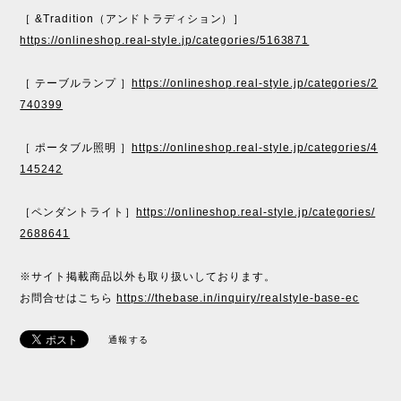
［ &Tradition（アンドトラディション）］
https://onlineshop.real-style.jp/categories/5163871
［ テーブルランプ ］
https://onlineshop.real-style.jp/categories/2
740399
［ ポータブル照明 ］
https://onlineshop.real-style.jp/categories/4
145242
［ペンダントライト］
https://onlineshop.real-style.jp/categories/
2688641
※サイト掲載商品以外も取り扱いしております。
お問合せはこちら
https://thebase.in/inquiry/realstyle-base-ec
通報する