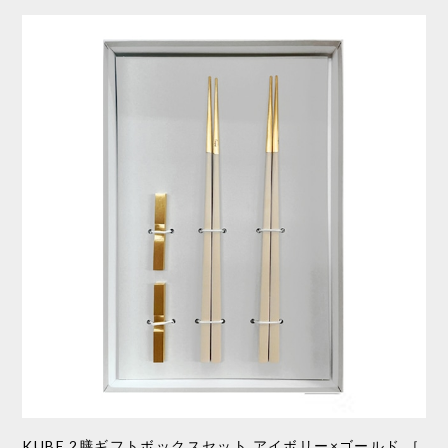
KUBE 2膳ギフトボックスセット アイボリー×ゴールド ［