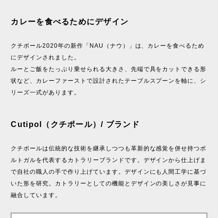
カレーを食べるためにデザイン
クチポール2020年の新作「NAU（ナウ）」は、カレーを食べるため
にデザインされました。
ルーとご飯をたっぷり乗せられる大きさ、先端で具をカットできる形
状など、カレーファーストで設計されたテーブルスプーンを軸に、シ
リーズ一式があります。
Cutipol（クチポール）/ ブランド
クチポールは伝統的な技術を継承しつつも革新的な感覚を併せ持つポ
ルトガルを代表するカトラリーブランドです。デザインから仕上げま
で自社の職人の手で作り上げています。デザインにも人間工学に基づ
いた形を研究。カトラリーとしての機能とデザインの美しさが見事に
融合しています。