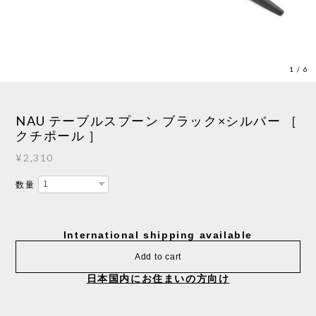
1
/
6
NAU テーブルスプーン ブラック×シルバー ［
クチポール ］
¥2,310
数量
International shipping available
Add to cart
日本国内にお住まいの方向け