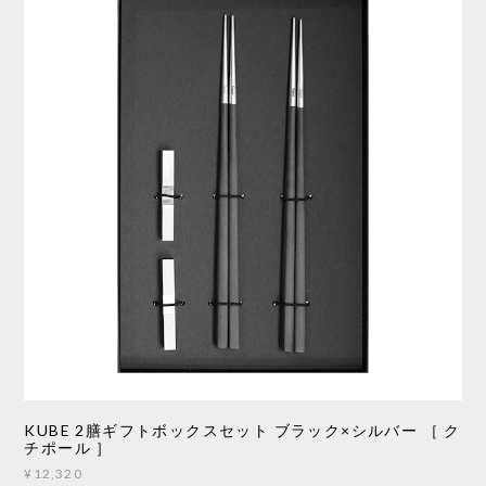
KUBE 2膳ギフトボックスセット ブラック×シルバー ［ ク
チポール ］
¥12,320