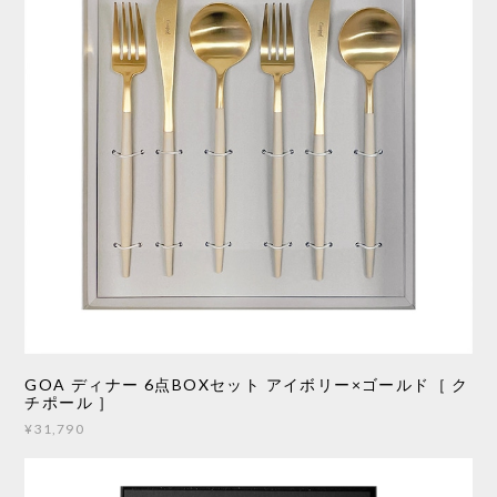
GOA ディナー 6点BOXセット アイボリー×ゴールド［ ク
チポール ］
¥31,790