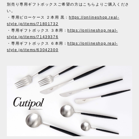
別売り専用ギフトボックスご希望の方はこちらよりご購入くださ
い。
・専用ピローケース ２本用 黒：
https://onlineshop.real-
style.jp/items/71801732
・専用ギフトボックス ３本用：
https://onlineshop.real-
style.jp/items/71439376
・専用ギフトボックス ６本用：
https://onlineshop.real-
style.jp/items/63042300