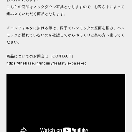
こちらの商品はノックダウン家具となりますので、お客さまによって
組み立ていただく商品となります。
※コンフォルタに掛ける際は、両手でハンモックの座面を掴み、ハン
モックが揺れていないのを確認してからゆっくりと奥の方へ座ってく
ださい。
商品についてのお問合せ［CONTACT］
https://thebase.in/inquiry/realstyle-base-ec