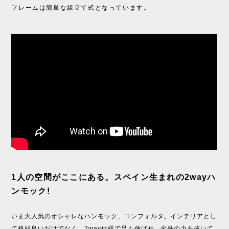
フレームは簡単な組立て式となっています。
1人の空間がここにある。スペイン生まれの2wayハ
ンモック!
いま大人気のオシャレなハンモック、コンフォルタ。インテリアとし
て格好良いだけでなく、2way仕様で足も伸ばせ、全身の力を抜いて