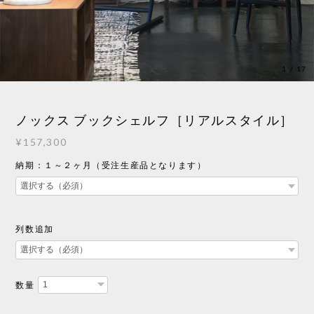
1
/
17
ノックス ブックシェルフ［リアルスタイル］
¥157,300
納期：１～２ヶ月（受注生産品となります）
列数追加
数量