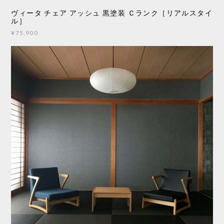
ヴィータ チェア アッシュ 黒塗装 Ｃランク［リアルスタイ
ル］
¥75,900