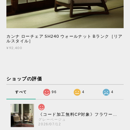
カンナ ローチェア SH240 ウォールナット Bランク［リア
ルスタイル］
¥92,400
ショップの評価
すべて
96
4
4
《コード加工無料CP対象》フラワーポット ペンダントライト VP10［ &Tradition ］
グレーベージュ
2026/07/12