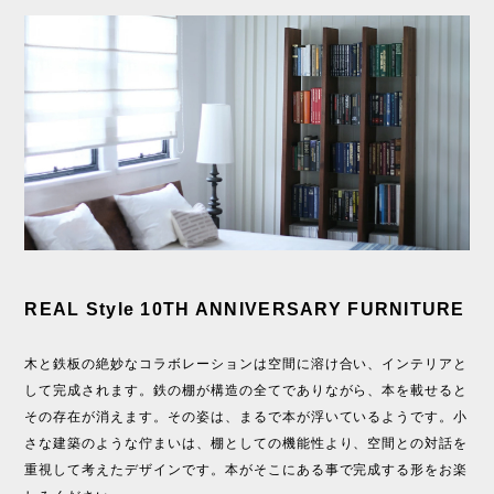
REAL Style 10TH ANNIVERSARY FURNITURE
木と鉄板の絶妙なコラボレーションは空間に溶け合い、インテリアと
して完成されます。鉄の棚が構造の全てでありながら、本を載せると
その存在が消えます。その姿は、まるで本が浮いているようです。小
さな建築のような佇まいは、棚としての機能性より、空間との対話を
重視して考えたデザインです。本がそこにある事で完成する形をお楽