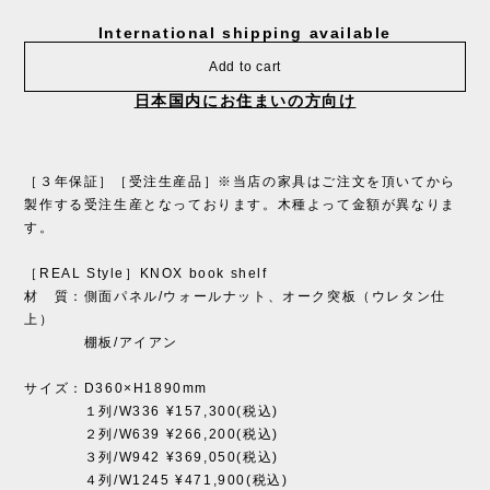
International shipping available
Add to cart
日本国内にお住まいの方向け
［３年保証］［受注生産品］※当店の家具はご注文を頂いてから
製作する受注生産となっております。木種よって金額が異なりま
す。
［REAL Style］KNOX book shelf
材 質：側面パネル/ウォールナット、オーク突板（ウレタン仕
上）
棚板/アイアン
サイズ：D360×H1890mm
１列/W336 ¥157,300(税込)
２列/W639 ¥266,200(税込)
３列/W942 ¥369,050(税込)
４列/W1245 ¥471,900(税込)