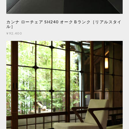
カンナ ローチェア SH240 オーク Bランク［リアルスタイ
ル］
¥92,400