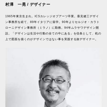
村澤 一晃 / デザイナー
1965年東京生まれ。ICSカレッジオブアーツ卒業。垂見健三デザイ
ン事務所を経て、89年イタリアに留学。90年よりセルジオ・カラト
ローニデザイン事務所（ミラノ）に勤務。94年ムラサワデザイン開
設。「デザインは生活や行動の全ての中にある」を信条として、机の
上で図面を描くのがデザインではない事を実践する旅デザイナー。