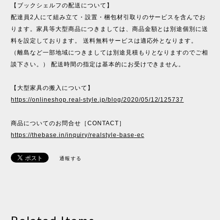
【ブックシェルフの配送について】
配達員2人にて組み立て・設置・梱包材引取りのサービスを含んでお
ります。家具等大型商品につきましては、商品金額とは別途個別に送
料を設定しております。 送料無料サービスは適応外となります。
（離島など一部地域につきましては別途見積もりとなりますのでご相
談下さい。） 配送時間の指定は基本的にお受けできません。
【大型家具の搬入について】
https://onlineshop.real-style.jp/blog/2020/05/12/125737
商品についてのお問合せ［CONTACT］
https://thebase.in/inquiry/realstyle-base-ec
通報する