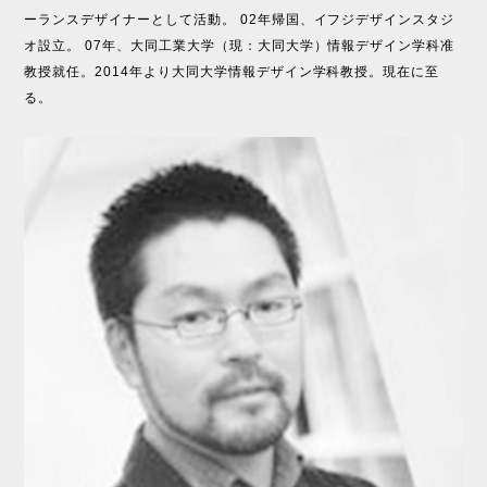
ーランスデザイナーとして活動。 02年帰国、イフジデザインスタジ
オ設立。 07年、大同工業大学（現：大同大学）情報デザイン学科准
教授就任。2014年より大同大学情報デザイン学科教授。現在に至
る。