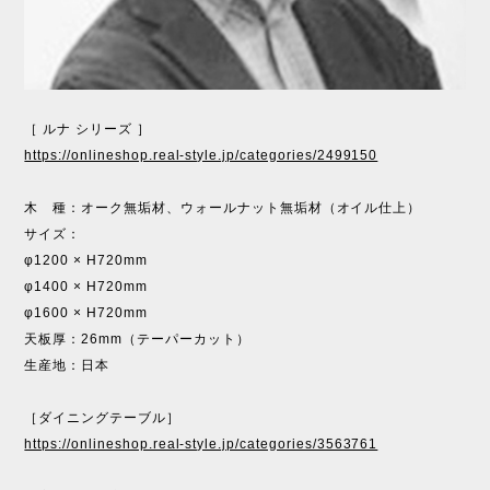
［ ルナ シリーズ ］
https://onlineshop.real-style.jp/categories/2499150
木 種：オーク無垢材、ウォールナット無垢材（オイル仕上）
サイズ：
φ1200 × H720mm
φ1400 × H720mm
φ1600 × H720mm
天板厚：26mm（テーパーカット）
生産地：日本
［ダイニングテーブル］
https://onlineshop.real-style.jp/categories/3563761