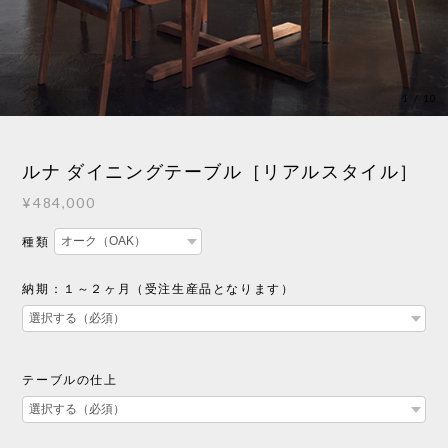
1
/
10
ルナ ダイニングテーブル［リアルスタイル］
¥484,000
種類
納期：１～２ヶ月（受注生産品となります）
テーブルの仕上