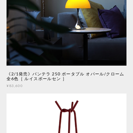
《2/1発売》パンテラ 250 ポータブル オパール/クローム
全6色［ ルイスポールセン ］
¥83,600