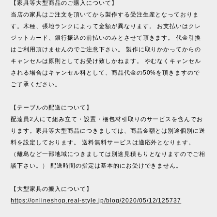
【家具等大型商品のご購入について】
当店の家具はご注文を頂いてから製作する受注生産となっておりま
す。木種、張地ランクによって金額が異なります。 お支払いはクレ
ジットカード、銀行振込の前払いのみとさせて頂きます。 代金引換
はご利用頂けませんのでご注意下さい。 製作に取りかかってからの
キャンセルは原則としてお受け致しかねます。 やむなくキャンセル
される場合はキャンセル料として、商品代金の50%を頂きますので
ご了承ください。
【テーブルの配送について】
配達員2人にて組み立て・設置・梱包材引取りのサービスを含んでお
ります。家具等大型商品につきましては、商品金額とは別途個別に送
料を設定しております。 送料無料サービスは適応外となります。
（離島など一部地域につきましては別途見積もりとなりますのでご相
談下さい。） 配送時間の指定は基本的にお受けできません。
【大型家具の搬入について】
https://onlineshop.real-style.jp/blog/2020/05/12/125737