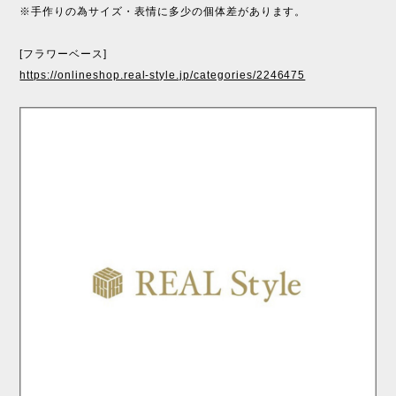
※手作りの為サイズ・表情に多少の個体差があります。
[フラワーベース]
https://onlineshop.real-style.jp/categories/2246475