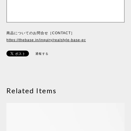
商品についてのお問合せ［CONTACT］
https://thebase.in/inquiry/realstyle-base-ec
通報する
Related Items