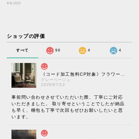
¥8,030
ショップの評価
すべて
96
4
4
《コード加工無料CP対象》フラワーポット ペンダントライト VP10［ &Tradition ］
グレーベージュ
2026/07/12
事前問い合わせさせていただいた際、丁寧にご対応
いただきました。 取り寄せということでしたが納品
も早く、梱包も丁寧で次回もぜひお願いしたいと思
います。