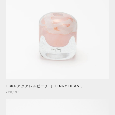
Cube アクアレルピーチ［ HENRY DEAN ］
¥20,130