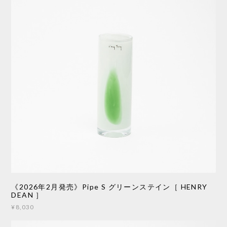
《2026年2月発売》Pipe S グリーンステイン［ HENRY
DEAN ］
¥8,030