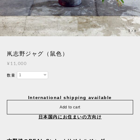
1
/
6
鼡志野ジャグ（鼠色）
¥11,000
数量
International shipping available
Add to cart
日本国内にお住まいの方向け