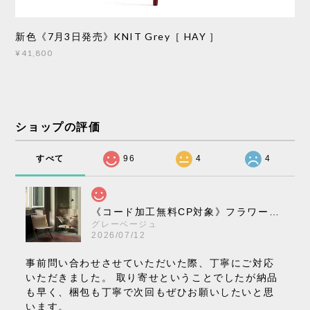
新色《7月3日発売》KNIT Grey［ HAY ］
¥41,800
ショップの評価
すべて
96
4
4
《コード加工無料CP対象》フラワーポット ペンダントライト VP10［ &Tradition ］
グレーベージュ
2026/07/12
事前問い合わせさせていただいた際、丁寧にご対応
いただきました。 取り寄せということでしたが納品
も早く、梱包も丁寧で次回もぜひお願いしたいと思
います。