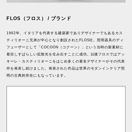
FLOS（フロス） / ブランド
1962年、イタリアを代表する建築家でありデザイナーでもあるカス
ティリオーニ兄弟が中心となり創設されたFLOS社。照明器具のディ
フューザーとして「COCOON（コクーン）」という当時の新素材に
着目しすばらしい拡散光を生み出すことに成功。以後フロスではアッ
キーレ・カスティリオーニをはじめ多くの著名デザイナーがその代表
作を発表し続けました。発表された作品は世界のモダンインテリア照
明の古典的存在にもなっています。