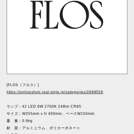
[FLOS（フロス）]
https://onlineshop.real-style.jp/categories/2688559
ランプ：42 LED 8W 2700K 248lm CR85
サイズ：W255mm x H 400mm、ベースW150mm
重 量：0.9kg
材 質：アルミニウム、ポリカーボネート