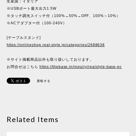
生産国：イタリア
※USBポート最大出力1.5W
※タッチ調光スイッチ付（100%→50%→OFF、100%～10%）
※ACアダプター付（100-240V）
[テーブルスタンド]
https://onlineshop.real-style.jp/categories/2688638
※サイト掲載商品以外も取り扱いしております。
お問合せはこちら
https://thebase.in/inquiry/realstyle-base-ec
通報する
Related Items