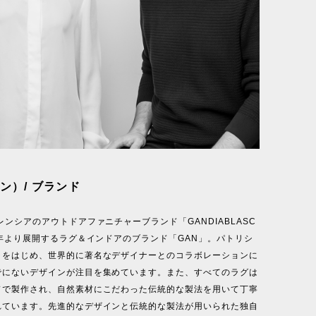
ン）/ ブランド
レンシアのアウトドアファニチャーブランド「GANDIABLASC
8年より展開するラグ＆インドアのブランド「GAN」。パトリシ
ラをはじめ、世界的に著名なデザイナーとのコラボレーションに
でにないデザインが注目を集めています。また、すべてのラグは
ドで製作され、自然素材にこだわった伝統的な製法を用いて丁寧
れています。先進的なデザインと伝統的な製法が用いられた独自