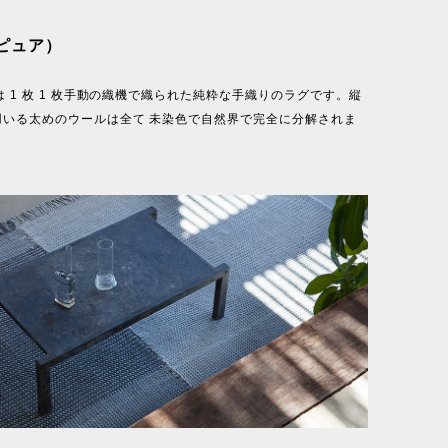
（ピュア）
」は 1 枚 1 枚手動の織機で織られた純粋な手織りのラグです。縦
用いる太めのウールは全て 未染色で自然界で完全に分解されま