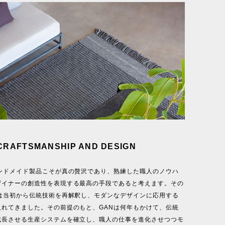
 CRAFTSMANSHIP AND DESIGN
ハンドメイド製品こそが真の贅沢であり、熟練した職人のノウハ
ザイナーの創造性を表現する最高の手段であると考えます。その
Nは当初から伝統技術を再解釈し、モダンなデザインに応用する
入れてきました。その前提のもと、GANは何年もかけて、伝統
成長させる生産システムを確立し、職人の仕事を進化させつつモ