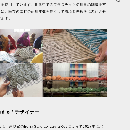
T糸を使用しています。世界中でのプラスチック使用量の削減を支
もに、既存の素材の耐用年数を長くして環境を無秩序に悪化させ
ぎます。
tudio / デザイナー
dioは、建築家のBorjaGarcíaとLauraRosによって2017年にバ