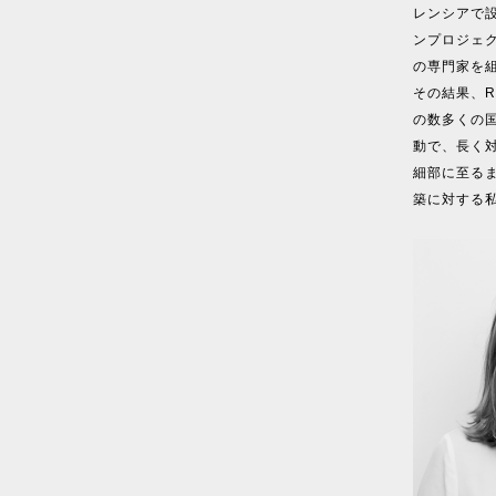
レンシアで
ンプロジェ
の専門家を
その結果、Red 
の数多くの
動で、長く対
細部に至る
築に対する