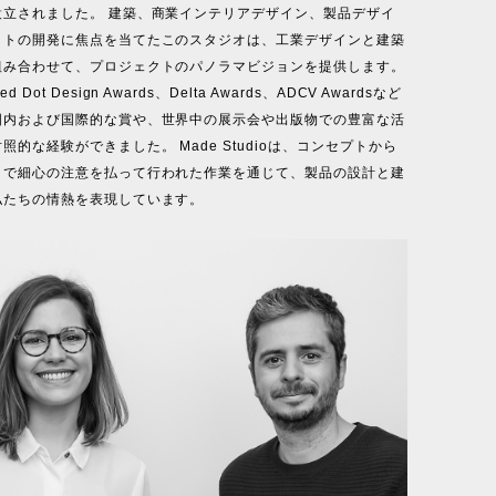
設立されました。 建築、商業インテリアデザイン、製品デザイ
クトの開発に焦点を当てたこのスタジオは、工業デザインと建築
組み合わせて、プロジェクトのパノラマビジョンを提供します。
Dot Design Awards、Delta Awards、ADCV Awardsなど
国内および国際的な賞や、世界中の展示会や出版物での豊富な活
照的な経験ができました。 Made Studioは、コンセプトから
まで細心の注意を払って行われた作業を通じて、製品の設計と建
私たちの情熱を表現しています。