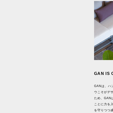
GAN IS
GANは、
ウこそがデ
ため、GA
ことに力を
を守りつつ