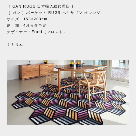
［ GAN RUGS 日本輸入総代理店 ］
［ ガン ］パーケット RUGS ヘキサゴン.オレンジ
サイズ：153×203cm
納 期：4月入荷予定
デザイナー：Front（フロント）
＃キリム