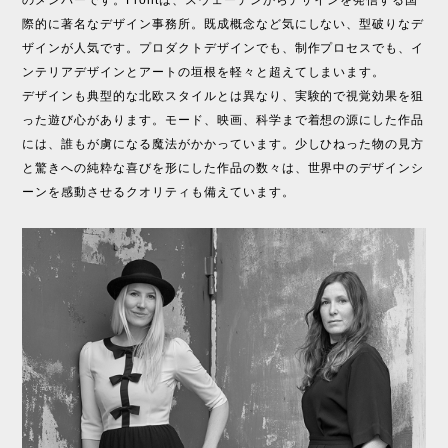
のメンバーです。Frontは、スウェーデンからデザインを発信する国
際的に著名なデザイン事務所。既成概念など気にしない、型破りなデ
ザインが人気です。プロダクトデザインでも、制作プロセスでも、イ
ンテリアデザインとアートの垣根を軽々と超えてしまいます。
デザインも典型的な北欧スタイルとは異なり、実験的で視覚効果を狙
った遊び心があります。モード、映画、科学まで着想の源にした作品
には、誰もが虜になる魔法がかかっています。少しひねった物の見方
と驚きへの純粋な喜びを形にした作品の数々は、世界中のデザインシ
ーンを感動させるクオリティも備えています。