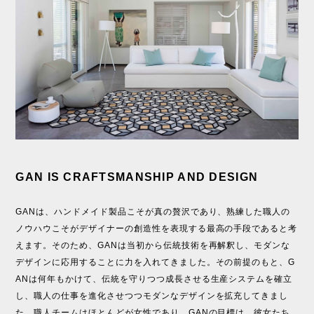
GAN IS CRAFTSMANSHIP AND DESIGN
GANは、ハンドメイド製品こそが真の贅沢であり、熟練した職人の
ノウハウこそがデザイナーの創造性を表現する最高の手段であると考
えます。そのため、GANは当初から伝統技術を再解釈し、モダンな
デザインに応用することに力を入れてきました。その前提のもと、G
ANは何年もかけて、伝統を守りつつ成長させる生産システムを確立
し、職人の仕事を進化させつつモダンなデザインを拡充してきまし
た。職人チームはほとんどが女性であり、GANの目標は、彼女たち