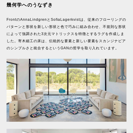
幾何学へのうなずき
FrontのAnnaLindgrenとSofiaLagerkvistは、従来のフローリングの
パターンと形状を新しい形状と色で巧みに組み合わせ、不規則な形状
によって強調された3次元マトリックスを特徴とするラグを作成しま
した。寄木細工の床は、伝統的な要素と新しい要素をスカンジナビア
のシンプルさと統合するというGANの哲学を取り入れています。