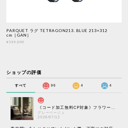
PARQUET ラグ TETRAGON213. BLUE 213×312
cm［GAN］
¥539,000
ショップの評価
すべて
96
4
4
《コード加工無料CP対象》フラワーポット ペンダントライト VP10［ &Tradition ］
グレーベージュ
2026/07/12