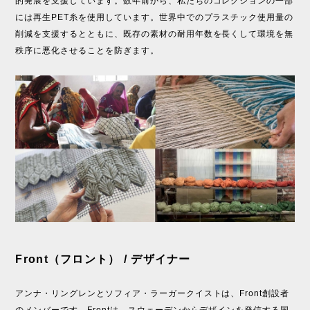
的発展を支援しています。数年前から、私たちのコレクションの一部
には再生PET糸を使用しています。世界中でのプラスチック使用量の
削減を支援するとともに、既存の素材の耐用年数を長くして環境を無
秩序に悪化させることを防ぎます。
Front（フロント） / デザイナー
アンナ・リングレンとソフィア・ラーガークイストは、Front創設者