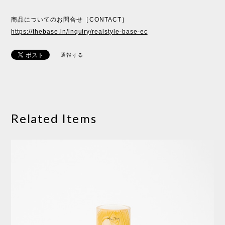
商品についてのお問合せ［CONTACT］
https://thebase.in/inquiry/realstyle-base-ec
通報する
Related Items