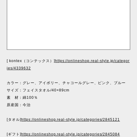
[ kontex（コンテックス）]
https://onlineshop.real-style.jp/categor
ies/4339632
カラー：グレー、アイボリー、チャコールグレー、ピンク、ブルー
サイズ：フェイスタオル/40×89cm
素 材：綿100％
原産国：今治
[タオル]
https://onlineshop.real-style.jp/categories/2845121
[ギフト]
https://onlineshop.real-style.jp/categories/2845084