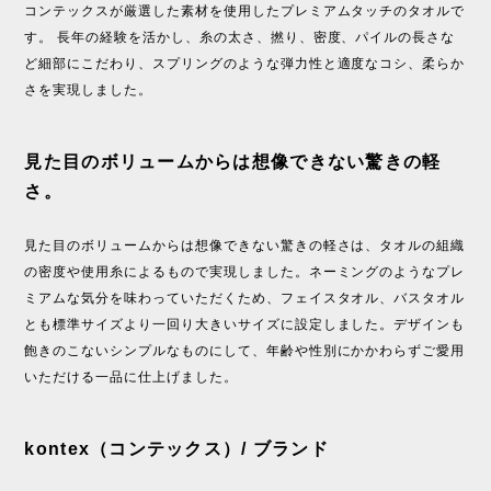
コンテックスが厳選した素材を使用したプレミアムタッチのタオルで
す。 長年の経験を活かし、糸の太さ、撚り、密度、パイルの長さな
ど細部にこだわり、スプリングのような弾力性と適度なコシ、柔らか
さを実現しました。
見た目のボリュームからは想像できない驚きの軽
さ。
見た目のボリュームからは想像できない驚きの軽さは、タオルの組織
の密度や使用糸によるもので実現しました。ネーミングのようなプレ
ミアムな気分を味わっていただくため、フェイスタオル、バスタオル
とも標準サイズより一回り大きいサイズに設定しました。デザインも
飽きのこないシンプルなものにして、年齢や性別にかかわらずご愛用
いただける一品に仕上げました。
kontex（コンテックス）/ ブランド