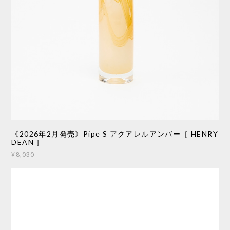
《2026年2月発売》Pipe S アクアレルアンバー［ HENRY
DEAN ］
¥8,030