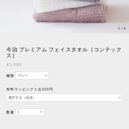
1
/
8
今治 プレミアム フェイスタオル［コンテック
ス］
¥1,980
種類
有料ラッピング１点330円
数量