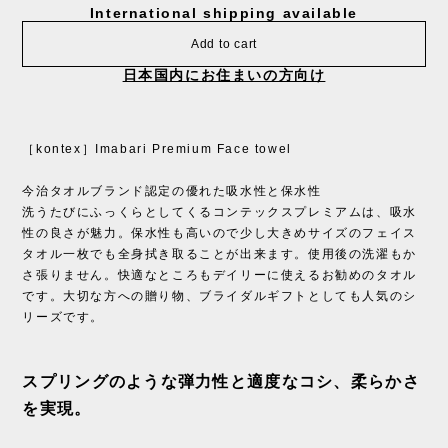
International shipping available
Add to cart
日本国内にお住まいの方向け
［kontex］Imabari Premium Face towel
今治タオルブランド認定の優れた吸水性と保水性
洗うたびにふっくらとしてくるコンテックスプレミアムは、吸水
性の良さが魅力。保水性も高いので少し大きめサイズのフェイス
タオル一枚でも全身拭き取ることが出来ます。使用後の洗濯もか
さ張りません。快適なところもデイリーに使えるお勧めのタオル
です。大切な方への贈り物、ブライダルギフトとしても人気のシ
リーズです。
スプリングのような弾力性と適度なコシ、柔らかさ
を実現。