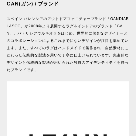
GAN(ガン) / ブランド
スペイン バレンシアのアウトドアファニチャーブランド「GANDIAB
LASCO」が2008年より展開するラグ＆インドアのブランド「GA
N」。パトリシアウルキオラをはじめ、世界的に著名なデザイナーと
のコラボレーションによるこれまでにないデザインが注目を集めてい
ます。また、すべてのラグはハンドメイドで製作され、自然素材にこ
だわった伝統的な製法を用いて丁寧に仕上げられています。先進的な
デザインと伝統的な製法が用いられた独自のアイデンティティを持っ
たブランドです。