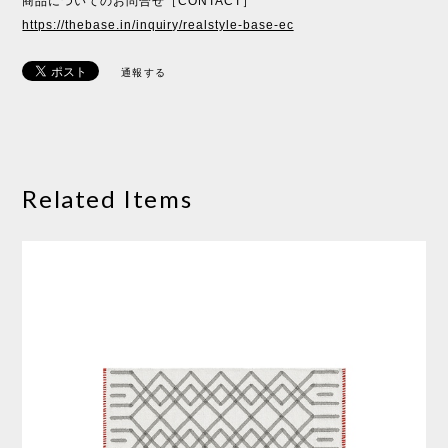
商品についてのお問合せ［CONTACT］
https://thebase.in/inquiry/realstyle-base-ec
通報する
Related Items