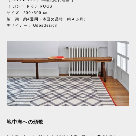
［ ガン ］ドゥナ RUGS
サイズ：200×300 cm
納 期：約4週間（本国欠品時：約４ヵ月）
デザイナー： Odosdesign
地中海への頌歌