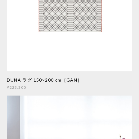
DUNA ラグ 150×200 cm［GAN］
¥223,300