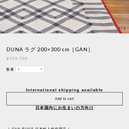
1
/
5
DUNA ラグ 200×300 cm［GAN］
¥359,700
数量
International shipping available
Add to cart
日本国内にお住まいの方向け
［ GAN RUGS 日本輸入総代理店 ］