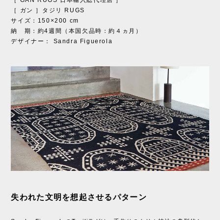
［ ガン ］タジリ RUGS
サイズ：150×200 cm
納 期：約4週間（本国欠品時：約４ヵ月）
デザイナー： Sandra Figuerola
失われた文明を想起させるパターン