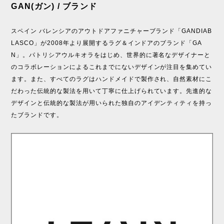
GAN(ガン) / ブランド
スペイン バレンシアのアウトドアファニチャーブランド「GANDIAB
LASCO」が2008年より展開するラグ＆インドアのブランド「GA
N」。パトリシアウルキオラをはじめ、世界的に著名なデザイナーと
のコラボレーションによるこれまでにないデザインが注目を集めてい
ます。また、すべてのラグはハンドメイドで製作され、自然素材にこ
だわった伝統的な製法を用いて丁寧に仕上げられています。先進的な
デザインと伝統的な製法が用いられた独自のアイデンティティを持っ
たブランドです。