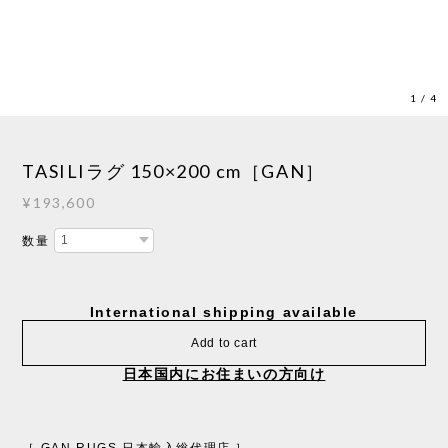
1
/
4
TASILIラグ 150×200 cm［GAN］
¥193,600
数量
International shipping available
Add to cart
日本国内にお住まいの方向け
［ GAN RUGS 日本輸入総代理店 ］