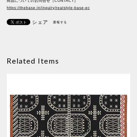
商品についてのお問合せ［CONTACT］
https://thebase.in/inquiry/realstyle-base-ec
シェア
通報する
Related Items