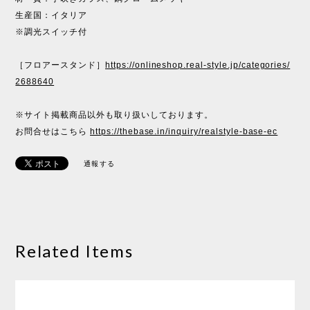
生産国：イタリア
※調光スイッチ付
［フロアースタンド］
https://onlineshop.real-style.jp/categories/
2688640
※サイト掲載商品以外も取り扱いしております。
お問合せはこちら
https://thebase.in/inquiry/realstyle-base-ec
通報する
Related Items