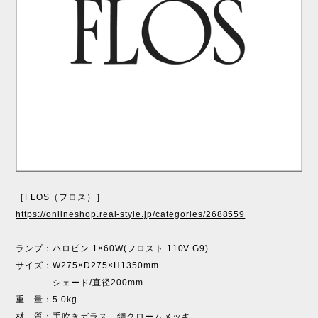
［FLOS（フロス）］
https://onlineshop.real-style.jp/categories/2688559
ランプ：ハロピン 1×60W(フロスト 110V G9)
サイズ：W275×D275×H1350mm
シェード/直径200mm
重 量：5.0kg
材 質：手吹きガラス、鋼クロームメッキ