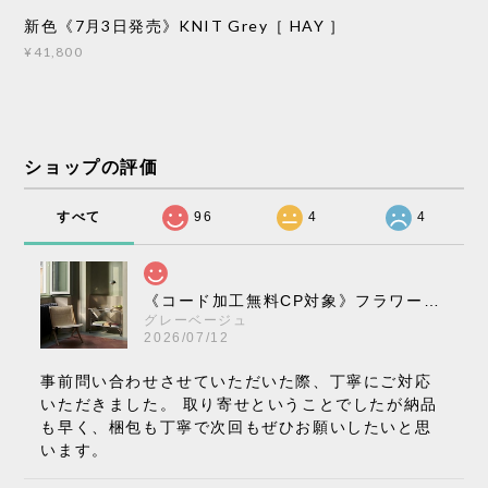
新色《7月3日発売》KNIT Grey［ HAY ］
¥41,800
ショップの評価
すべて
96
4
4
《コード加工無料CP対象》フラワーポット ペンダントライト VP10［ &Tradition ］
グレーベージュ
2026/07/12
事前問い合わせさせていただいた際、丁寧にご対応
いただきました。 取り寄せということでしたが納品
も早く、梱包も丁寧で次回もぜひお願いしたいと思
います。