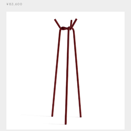
¥83,600