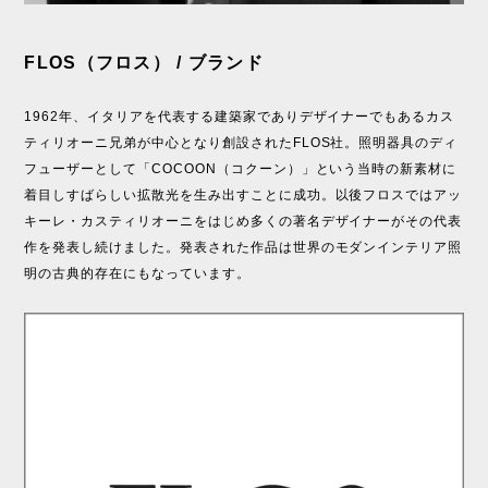
FLOS（フロス） / ブランド
1962年、イタリアを代表する建築家でありデザイナーでもあるカス
ティリオーニ兄弟が中心となり創設されたFLOS社。照明器具のディ
フューザーとして「COCOON（コクーン）」という当時の新素材に
着目しすばらしい拡散光を生み出すことに成功。以後フロスではアッ
キーレ・カスティリオーニをはじめ多くの著名デザイナーがその代表
作を発表し続けました。発表された作品は世界のモダンインテリア照
明の古典的存在にもなっています。