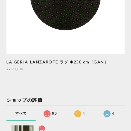
LA GERIA-LANZAROTE ラグ Φ250 cm［GAN］
¥693,000
ショップの評価
すべて
96
4
4