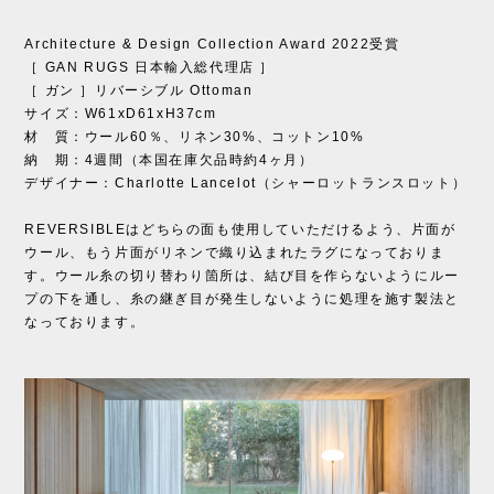
Architecture & Design Collection Award 2022受賞
［ GAN RUGS 日本輸入総代理店 ］
［ ガン ］リバーシブル Ottoman
サイズ：W61xD61xH37cm
材 質：ウール60％、リネン30%、コットン10%
納 期：4週間（本国在庫欠品時約4ヶ月）
デザイナー：Charlotte Lancelot（シャーロットランスロット）
REVERSIBLEはどちらの面も使用していただけるよう、片面が
ウール、もう片面がリネンで織り込まれたラグになっておりま
す。ウール糸の切り替わり箇所は、結び目を作らないようにルー
プの下を通し、糸の継ぎ目が発生しないように処理を施す製法と
なっております。