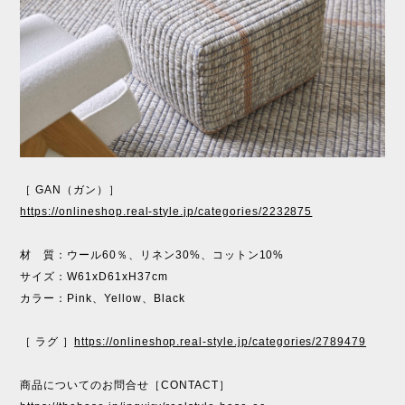
［ GAN（ガン）］
https://onlineshop.real-style.jp/categories/2232875
材 質：ウール60％、リネン30%、コットン10%
サイズ：W61xD61xH37cm
カラー：Pink、Yellow、Black
［ ラグ ］
https://onlineshop.real-style.jp/categories/2789479
商品についてのお問合せ［CONTACT］