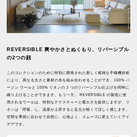
REVERSIBLE 爽やかさとぬくもり、リバーシブル
の2つの顔
このコレクションのために特別に開発された新しく複雑な手織機技術
により、異なる太さと素材の糸を組み合わせることができ、100% バ
ージン ウールと 100% リネンの 2 つのリバーシブル仕上げを同時に
織り上げることができます。もう一方。 REVERSIBLE の製造に使
用されるウールは、特別なテクスチャーと暖かさを提供しますが、リ
ネ​​ンは「呼吸」し、温度が上昇すると足元​​が軽くて涼しく感じます。
空間を季節に合わせて自然に、心地よく、スムーズに変えていくアイ
デアです。