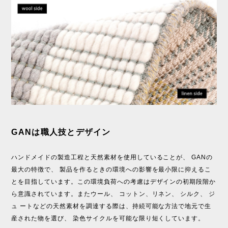
GANは職人技とデザイン
ハンドメイドの製造工程と天然素材を使用していることが、 GANの
最大の特徴で、 製品を作るときの環境への影響を最小限に抑えるこ
とを目指しています。この環境負荷への考慮はデザインの初期段階か
ら意識されています。またウール、 コットン、リネン、 シルク、 ジ
ュ ートなどの天然素材を調達する際は、持続可能な方法で地元で生
産された物を選び、 染色サイクルを可能な限り短くしています。