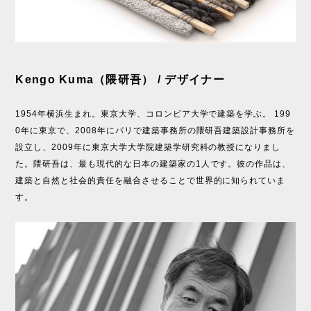
Kengo Kuma（隈研吾） / デザイナー
1954年横浜生まれ。東京大学、コロンビア大学で建築を学ぶ。 199
0年に東京で、2008年にパリで建築事務所の隈研吾建築設計事務所を
設立し、2009年に東京大学大学院建築学研究科の教授になりまし
た。隈研吾は、最も現代的な日本の建築家の1人です。彼の作品は、
建築と自然と社会的責任を融合させることで世界的に知られていま
す。