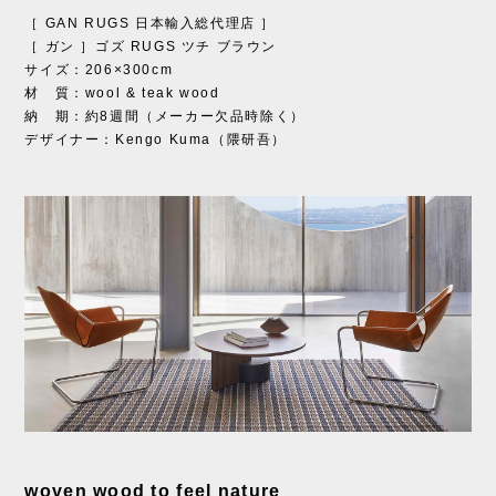
［ GAN RUGS 日本輸入総代理店 ］
［ ガン ］ゴズ RUGS ツチ ブラウン
サイズ：206×300cm
材 質：wool & teak wood
納 期：約8週間（メーカー欠品時除く）
デザイナー：Kengo Kuma（隈研吾）
woven wood to feel nature