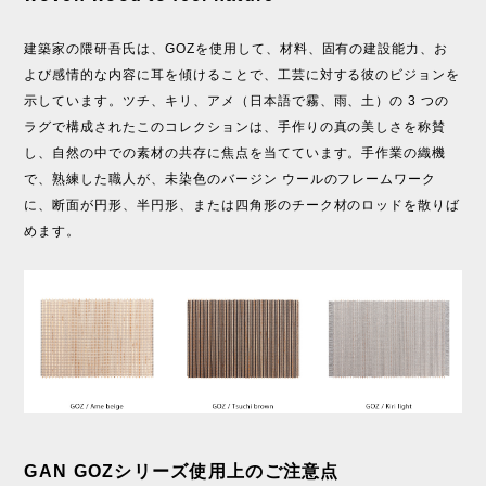
建築家の隈研吾氏は、GOZを使用して、材料、固有の建設能力、お
よび感情的な内容に耳を傾けることで、工芸に対する彼のビジョンを
示しています。ツチ、キリ、アメ（日本語で霧、雨、土）の 3 つの
ラグで構成されたこのコレクションは、手作りの真の美しさを称賛
し、自然の中での素材の共存に焦点を当てています。手作業の織機
で、熟練した職人が、未染色のバージン ウールのフレームワーク
に、断面が円形、半円形、または四角形のチーク材のロッドを散りば
めます。
GAN GOZシリーズ使用上のご注意点