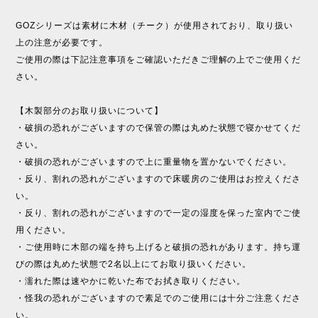
GOZシリーズは素材に木材（チーク）が使用されており、取り扱い
上の注意が必要です。
ご使用の際は下記注意事項をご確認いただきご理解の上でご使用くだ
さい。
【木製部分のお取り扱いについて】
・破損の恐れがございますので保管の際は丸めた状態で寝かせてくだ
さい。
・破損の恐れがございますので上に重量物を置かないでください。
・反り、割れの恐れがございますので床暖房のご使用はお控えくださ
い。
・反り、割れの恐れがございますので一定の湿度を保った室内でご使
用ください。
・ご使用時に木部の端を持ち上げると破損の恐れがあります。持ち運
びの際は丸めた状態で2名以上にてお取り扱いください。
・濡れた際は速やかに乾いた布でお拭き取りください。
・怪我の恐れがございますので素足でのご使用には十分ご注意くださ
い。