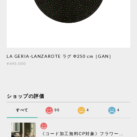
LA GERIA-LANZAROTE ラグ Φ250 cm［GAN］
¥693,000
ショップの評価
すべて
96
4
4
《コード加工無料CP対象》フラワーポット ペンダントライト VP10［ &Tradition ］