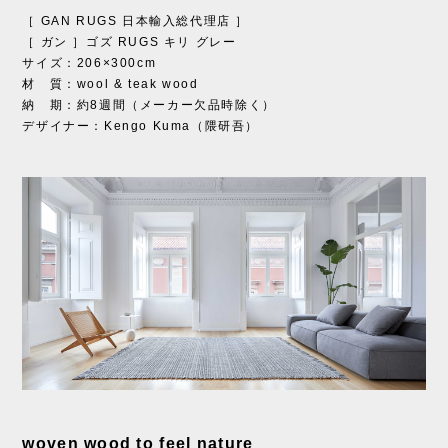
［ GAN RUGS 日本輸入総代理店 ］
［ ガン ］ゴズ RUGS キリ グレー
サイズ：206×300cm
材 質：wool & teak wood
納 期：約8週間（メーカー欠品時除く）
デザイナー：Kengo Kuma（隈研吾）
woven wood to feel nature