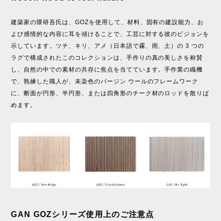
建築家の隈研吾氏は、GOZを使用して、材料、固有の建設能力、お
よび感情的な内容に耳を傾けることで、工芸に対する彼のビジョンを
示しています。ツチ、キリ、アメ（日本語で霧、雨、土）の 3 つの
ラグで構成されたこのコレクションは、手作りの真の美しさを称賛
し、自然の中での素材の共存に焦点を当てています。手作業の織機
で、熟練した職人が、未染色のバージン ウールのフレームワーク
に、断面が円形、半円形、または四角形のチーク材のロッドを散りば
めます。
GAN GOZシリーズ使用上のご注意点