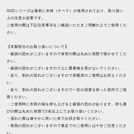
GOZシリーズは素材に木材（チーク）が使用されており、取り扱い
上の注意が必要です。
ご使用の際は下記注意事項をご確認いただきご理解の上でご使用くだ
さい。
【木製部分のお取り扱いについて】
・破損の恐れがございますので保管の際は丸めた状態で寝かせてくだ
さい。
・破損の恐れがございますので上に重量物を置かないでください。
・反り、割れの恐れがございますので床暖房のご使用はお控えくださ
い。
・反り、割れの恐れがございますので一定の湿度を保った室内でご使
用ください。
・ご使用時に木部の端を持ち上げると破損の恐れがあります。持ち運
びの際は丸めた状態で2名以上にてお取り扱いください。
・濡れた際は速やかに乾いた布でお拭き取りください。
・怪我の恐れがございますので素足でのご使用には十分ご注意くださ
い。