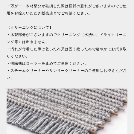
・万が一、木材部分が破損した際は怪我の恐れがございますのでご使
用をお控えいただき販売店までご相談ください。
【クリーニングについて】
・木製部分がございますのでクリーニング（水洗い、ドライクリーニ
ング等）は出来ません。
・汚れが付着した際は乾いた布又は固く絞った布で速やかにお拭き取
りください。
・掃除機はローラーを止めてご使用ください。
・スチームクリーナーやリンサークリーナーのご使用はお控えくださ
い。