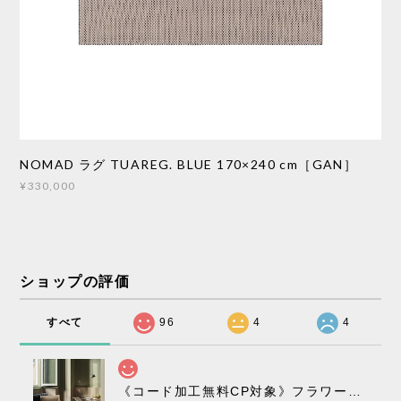
NOMAD ラグ TUAREG. BLUE 170×240 cm［GAN］
¥330,000
ショップの評価
すべて
96
4
4
《コード加工無料CP対象》フラワーポット ペンダントライト VP10［ &Tradition ］