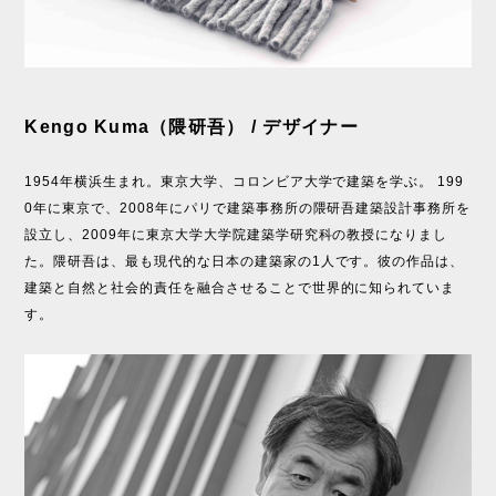
Kengo Kuma（隈研吾） / デザイナー
1954年横浜生まれ。東京大学、コロンビア大学で建築を学ぶ。 199
0年に東京で、2008年にパリで建築事務所の隈研吾建築設計事務所を
設立し、2009年に東京大学大学院建築学研究科の教授になりまし
た。隈研吾は、最も現代的な日本の建築家の1人です。彼の作品は、
建築と自然と社会的責任を融合させることで世界的に知られていま
す。