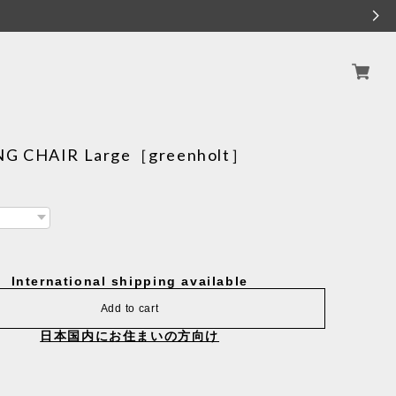
G CHAIR Large［greenholt］
International shipping available
Add to cart
日本国内にお住まいの方向け