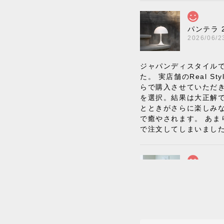
パンテラ 
2026/06/2
ジャパンディスタイルで
た。 実店舗のReal
らで購入させていただ
を選択。結果は大正解
とときがさらに楽しみ
で癒やされます。 あま
で注文してしまいまし
《レビュー
BKFブラ
2026/06/0
座り心地が良いです。