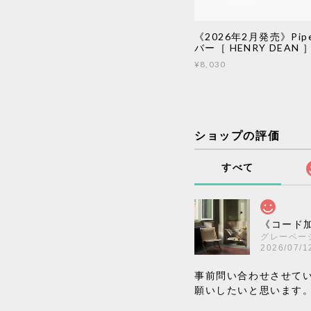
《2026年2月発売》Pip
バー［ HENRY DEAN 
¥8,030
ショップの評価
すべて
《コード加
グレーベー
2026/07/1
事前問い合わせさせて
願いしたいと思います