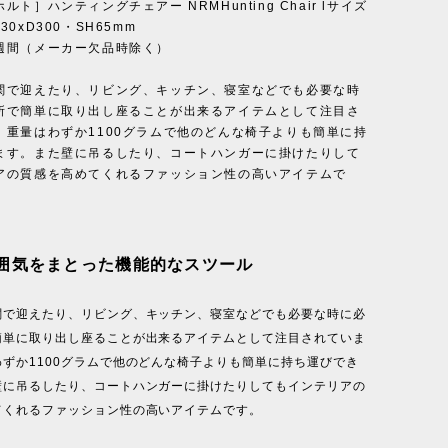
ルト］ハンティングチェアー NRMHunting Chair lサイズ
0xD300・SH65mm
週間（メーカー欠品時除く）
関で迎えたり、リビング、キッチン、寝室などでも必要な時
所で簡単に取り出し座ることが出来るアイテムとして注目さ
。重量はわずか1100グラムで他のどんな椅子よりも簡単に持
ます。また壁に吊るしたり、コートハンガーに掛けたりして
アの質感を高めてくれるファッション性の高いアイテムで
囲気をまとった機能的なスツール
関で迎えたり、リビング、キッチン、寝室などでも必要な時に必
簡単に取り出し座ることが出来るアイテムとして注目されていま
ずか1100グラムで他のどんな椅子よりも簡単に持ち運びでき
壁に吊るしたり、コートハンガーに掛けたりしてもインテリアの
てくれるファッション性の高いアイテムです。