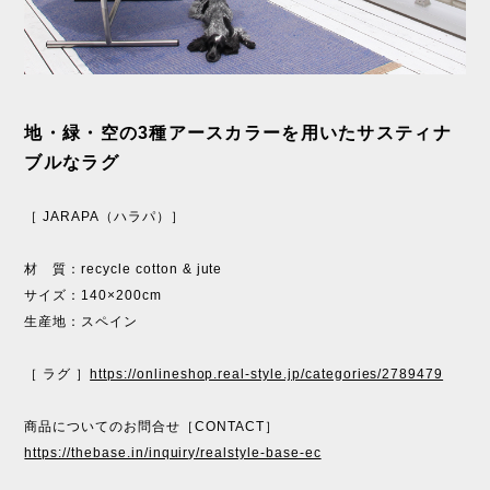
地・緑・空の3種アースカラーを用いたサスティナ
ブルなラグ
［ JARAPA（ハラパ）］
材 質：recycle cotton & jute
サイズ：140×200cm
生産地：スペイン
［ ラグ ］
https://onlineshop.real-style.jp/categories/2789479
商品についてのお問合せ［CONTACT］
https://thebase.in/inquiry/realstyle-base-ec