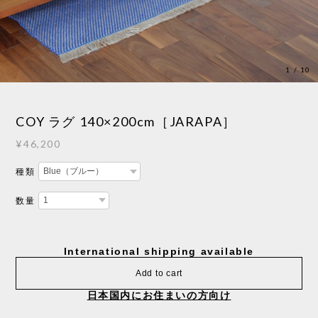
1
/
10
COY ラグ 140×200cm［JARAPA］
¥46,200
種類
数量
International shipping available
Add to cart
日本国内にお住まいの方向け