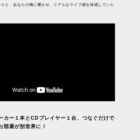
かりと、あなたの胸に響かせ、リアルなライブ感を体感していた
ーカー１本とCDプレイヤー１台、つなぐだけで
お部屋が別世界に！