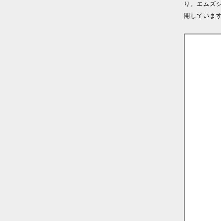
り。エムズ
開していま