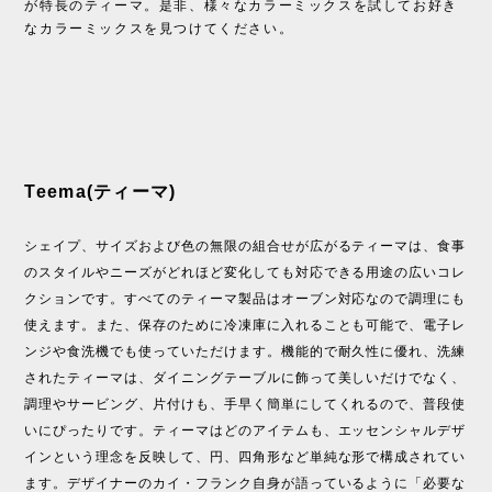
が特長のティーマ。是非、様々なカラーミックスを試してお好き
なカラーミックスを見つけてください。
Teema(ティーマ)
シェイプ、サイズおよび色の無限の組合せが広がるティーマは、食事
のスタイルやニーズがどれほど変化しても対応できる用途の広いコレ
クションです。すべてのティーマ製品はオーブン対応なので調理にも
使えます。また、保存のために冷凍庫に入れることも可能で、電子レ
ンジや食洗機でも使っていただけます。機能的で耐久性に優れ、洗練
されたティーマは、ダイニングテーブルに飾って美しいだけでなく、
調理やサービング、片付けも、手早く簡単にしてくれるので、普段使
いにぴったりです。ティーマはどのアイテムも、エッセンシャルデザ
インという理念を反映して、円、四角形など単純な形で構成されてい
ます。デザイナーのカイ・フランク自身が語っているように「必要な