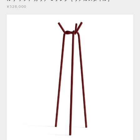
¥528,000