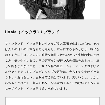
iittala（イッタラ）/ ブランド
フィンランド・イッタラ村の小さなガラス工場で生まれたもの。それ
は人々の日々の日常を明るく照らし、豊かにするものとなり、時代を
超えて今に生きています。独特な個性を放ちながらも生活の中にとけ
こみ、使いやすいもの。そのデザインが持つ人の個性をあらわし、決
して飽きがこないこと。デザイン界の巨匠、カイ・フランクおよびア
ルヴァ・アアルトのプログレッシブな哲学は、今もイッタラがイッタ
ラらしくあれるよう、息吹を与え続けています。美しいこと。しかし
朽ちることはなく、顧みられなくなる時のくることのないタイムレス
なデザインを、イッタラは追い求めています。