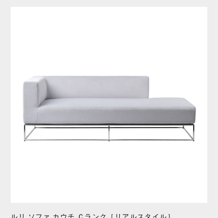
ルリ ソファ カウチ Ｃランク［リアルスタイル］