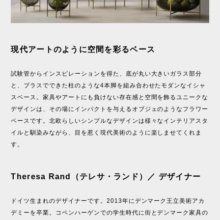
現代アートのように空間を彩るベース
試験管からインスピレーションを得た、底が丸い大きいガラス部分
と、ブラスでできた柱のような4本脚を組み合わせたモダンなイシャ
スベース。家具やアートにも負けない存在感と空間を飾るユニークな
デザインは、その場にインパクトを与えるオブジェのようなフラワー
ベースです。北欧らしいシンプルなデザインは様々なインテリアスタ
イルと馴染みながら、目を惹く現代美術のように楽しませてくれま
す。
Theresa Rand（テレサ・ランド）／ デザイナー
ドイツ生まれのデザイナーです。2013年にデンマーク王立美術アカ
デミーを卒業。コペンハーゲンでの学生時代に街とデンマーク家具の