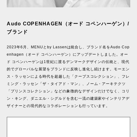
Audo COPENHAGEN（オード コペンハーゲン）/
ブランド
2023年6月、MENUとby Lassenは統合し、ブランド名をAudo Cop
enhagen（オード コペンハーゲン）にアップデートしました。オー
ド コペンハーゲンは1世紀に渡るデンマークデザインの伝統と、現代
的でグローバルな展望をブランドに反映し進化し続けます。モーエン
ス・ラッセンによる時代を超越した「クーブスコレクション」、フレ
ミング・ラッセン「ザ・タイアド・マン」、ノーム・アーキテクツ
「プリンスコレクション」などの象徴的なデザインだけでなく、コリ
ン・キング、ダニエル・シグルドを含む一流の建築家やインテリアデ
ザイナーとの現代的なコラボレーションも行っています。