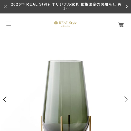
2026年 REAL Style オリジナル家具 価格改定のお知らせ 9/
1～