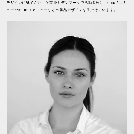
デザインに魅了され、卒業後もデンマークで活動を続け、emu / エミ
ューやmenu / メニューなどの製品デザインを手掛けています。