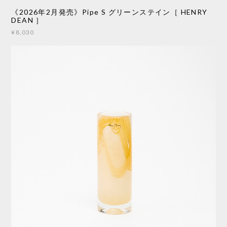
《2026年2月発売》Pipe S グリーンステイン［ HENRY
DEAN ］
¥8,030