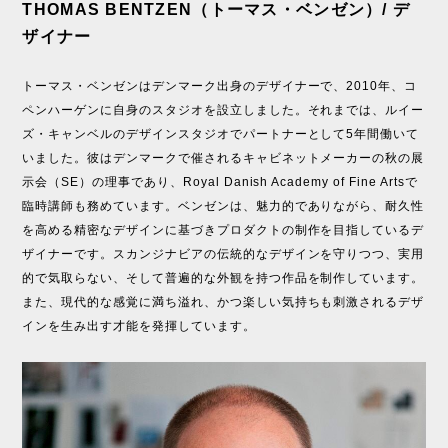
THOMAS BENTZEN（トーマス・ベンゼン）/ デ
ザイナー
トーマス・ベンゼンはデンマーク出身のデザイナーで、2010年、コ
ペンハーゲンに自身のスタジオを設立しました。それまでは、ルイー
ズ・キャンベルのデザインスタジオでパートナーとして5年間働いて
いました。彼はデンマークで催されるキャビネットメーカーの秋の展
示会（SE）の理事であり、Royal Danish Academy of Fine Artsで
臨時講師も務めています。ベンゼンは、魅力的でありながら、耐久性
を高める精密なデザインに基づきプロダクトの制作を目指しているデ
ザイナーです。スカンジナビアの伝統的なデザインを守りつつ、実用
的で気取らない、そして普遍的な外観を持つ作品を制作しています。
また、現代的な感覚に満ち溢れ、かつ楽しい気持ちも刺激されるデザ
インを生み出す才能を発揮しています。