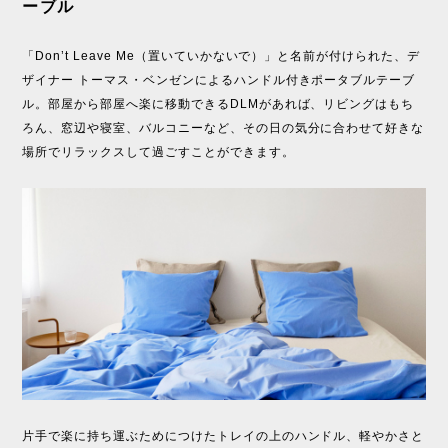
ーブル
「Don’t Leave Me（置いていかないで）」と名前が付けられた、デ
ザイナー トーマス・ベンゼンによるハンドル付きポータブルテーブ
ル。部屋から部屋へ楽に移動できるDLMがあれば、リビングはもち
ろん、窓辺や寝室、バルコニーなど、その日の気分に合わせて好きな
場所でリラックスして過ごすことができます。
片手で楽に持ち運ぶためにつけたトレイの上のハンドル、軽やかさと