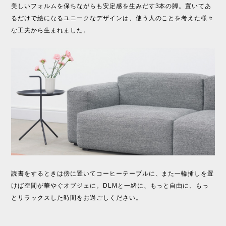
美しいフォルムを保ちながらも安定感を生みだす3本の脚。置いてあ
るだけで絵になるユニークなデザインは、使う人のことを考えた様々
な工夫から生まれました。
読書をするときは傍に置いてコーヒーテーブルに、また一輪挿しを置
けば空間が華やぐオブジェに。DLMと一緒に、もっと自由に、もっ
とリラックスした時間をお過ごしください。