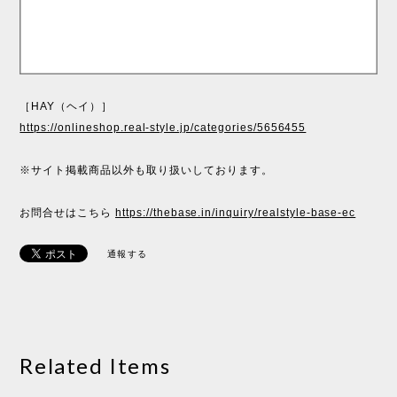
［HAY（ヘイ）］
https://onlineshop.real-style.jp/categories/5656455
※サイト掲載商品以外も取り扱いしております。
お問合せはこちら
https://thebase.in/inquiry/realstyle-base-ec
通報する
Related Items