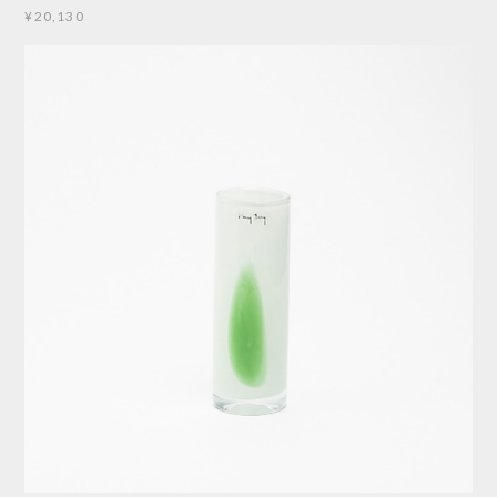
¥20,130