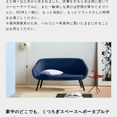
えた様々な工夫から生まれました。読書をするときは傍に置いて
コーヒーテーブルに、また一輪挿しを置けば空間が華やぐオブジ
ェに。DLMと一緒に、もっと自由に、もっとリラックスした時間
をお過ごしください。
※屋内用家具のため、バルコニー等屋外に置いたままにすること
はお控えください。
家中のどこでも、くつろぎスペースへポータブルテ