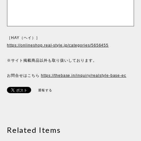
［HAY（ヘイ）］
https://onlineshop.real-style.jp/categories/5656455
※サイト掲載商品以外も取り扱いしております。
お問合せはこちら
https://thebase.in/inquiry/realstyle-base-ec
通報する
Related Items