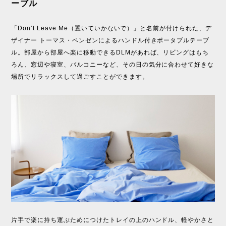
ーブル
「Don’t Leave Me（置いていかないで）」と名前が付けられた、デ
ザイナー トーマス・ベンゼンによるハンドル付きポータブルテーブ
ル。部屋から部屋へ楽に移動できるDLMがあれば、リビングはもち
ろん、窓辺や寝室、バルコニーなど、その日の気分に合わせて好きな
場所でリラックスして過ごすことができます。
片手で楽に持ち運ぶためにつけたトレイの上のハンドル、軽やかさと