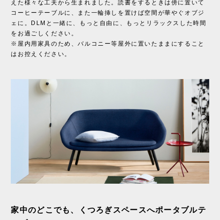
えた様々な工夫から生まれました。読書をするときは傍に置いて
コーヒーテーブルに、また一輪挿しを置けば空間が華やぐオブジ
ェに。DLMと一緒に、もっと自由に、もっとリラックスした時間
をお過ごしください。
※屋内用家具のため、バルコニー等屋外に置いたままにすること
はお控えください。
家中のどこでも、くつろぎスペースへポータブルテ