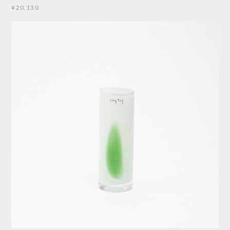
¥20,130