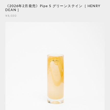
《2026年2月発売》Pipe S グリーンステイン［ HENRY
DEAN ］
¥8,030