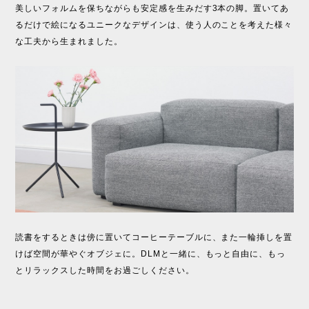
美しいフォルムを保ちながらも安定感を生みだす3本の脚。置いてあ
るだけで絵になるユニークなデザインは、使う人のことを考えた様々
な工夫から生まれました。
読書をするときは傍に置いてコーヒーテーブルに、また一輪挿しを置
けば空間が華やぐオブジェに。DLMと一緒に、もっと自由に、もっ
とリラックスした時間をお過ごしください。