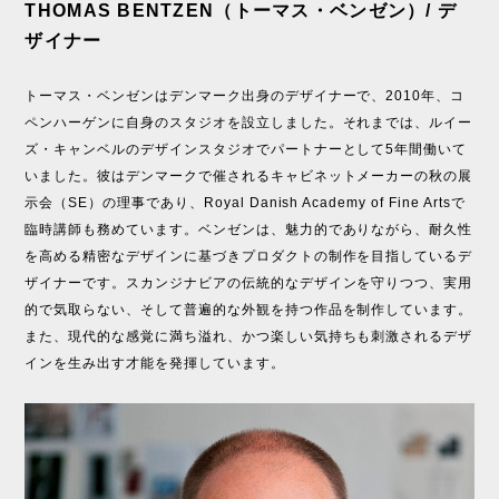
THOMAS BENTZEN（トーマス・ベンゼン）/ デ
ザイナー
トーマス・ベンゼンはデンマーク出身のデザイナーで、2010年、コ
ペンハーゲンに自身のスタジオを設立しました。それまでは、ルイー
ズ・キャンベルのデザインスタジオでパートナーとして5年間働いて
いました。彼はデンマークで催されるキャビネットメーカーの秋の展
示会（SE）の理事であり、Royal Danish Academy of Fine Artsで
臨時講師も務めています。ベンゼンは、魅力的でありながら、耐久性
を高める精密なデザインに基づきプロダクトの制作を目指しているデ
ザイナーです。スカンジナビアの伝統的なデザインを守りつつ、実用
的で気取らない、そして普遍的な外観を持つ作品を制作しています。
また、現代的な感覚に満ち溢れ、かつ楽しい気持ちも刺激されるデザ
インを生み出す才能を発揮しています。