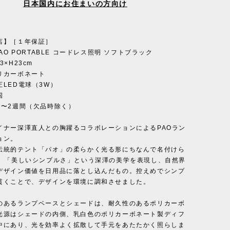
日本国内にお住まいの方向け
店】［１年保証］
PAO PORTABLE コードレス照明 ソフトブラック
×H23cm
リカーボネート
LED電球（3W）
国
1〜2週間（欠品時除く）
イナー深澤直人との胸躍るコラボレーションによるPAOラン
ョン。
伝統的テント「パオ」の柔らかく光る形にちなんで名付けら
は、「美しいシンプルさ」という深澤の美学を表現し、自然界
デザイン価値を日用品に落とし込んだもの。控えめでシンプ
貫くことで、デザインを環境に調和させました。
のあるランプベースとシェードは、耐久性のあるポリカーボ
光源はシェードの内側、乳白色のポリカーボネート製ディフ
中にあり、光を効率よく拡散して手元をあたたかく照らしま