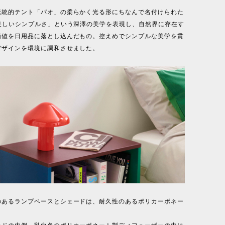
伝統的テント「パオ」の柔らかく光る形にちなんで名付けられた
「美しいシンプルさ」という深澤の美学を表現し、自然界に存在す
価値を日用品に落とし込んだもの。控えめでシンプルな美学を貫
デザインを環境に調和させました。
のあるランプベースとシェードは、耐久性のあるポリカーボネー