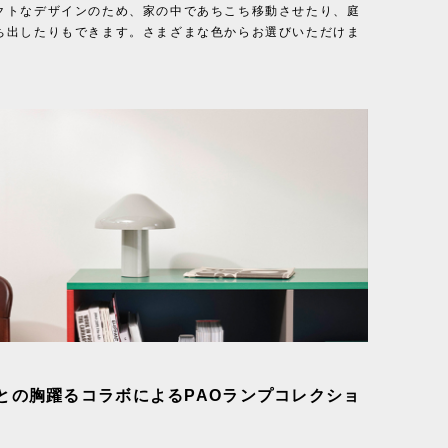
クトなデザインのため、家の中であちこち移動させたり、庭
ち出したりもできます。さまざまな色からお選びいただけま
との胸躍るコラボによるPAOランプコレクショ