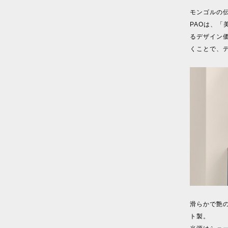
モンゴルの
PAOは、
るデザイン
くことで、
滑らかで艶
ト製。