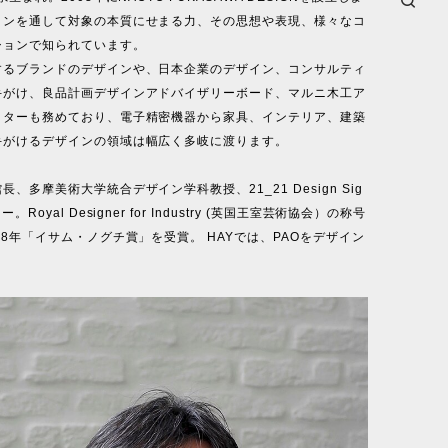
インを通して対象の本質にせまる力、その思想や表現、様々なコ
ションで知られています。
するブランドのデザインや、日本企業のデザイン、コンサルティ
手がけ、良品計画デザインアドバイザリーボード、マルニ木工ア
クターも務めており、電子精密機器から家具、インテリア、建築
手がけるデザインの領域は幅広く多岐に渡ります。
、多摩美術大学統合デザイン学科教授、21_21 Design Sig
。Royal Designer for Industry (英国王室芸術協会）の称号
18年「イサム・ノグチ賞」を受賞。 HAYでは、PAOをデザイン