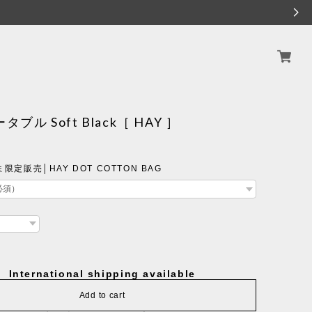
タブル Soft Black［ HAY ］
定販売│HAY DOT COTTON BAG
International shipping available
Add to cart