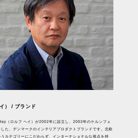
イ） / ブランド
f Hay（ロルフ ヘイ）が2002年に設立し、2003年のケルンフェ
ーした、デンマークのインテリアプロダクトブランドです。北欧
いうカテゴリーにこだわらず、インターナショナルな視点を持