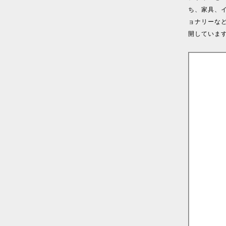
ち、家具、
ョナリーな
開していま