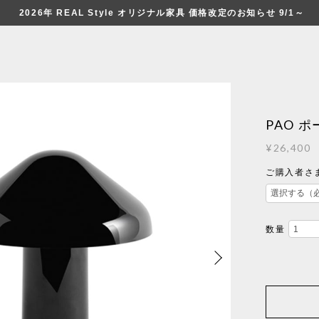
2026年 REAL Style オリジナル家具 価格改定のお知らせ 9/1～
PAO ポー
¥26,400
ご購入者さま限
数量