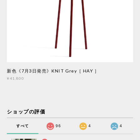
新色《7月3日発売》KNIT Grey［ HAY ］
¥41,800
ショップの評価
すべて
96
4
4