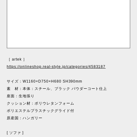
［ artek ］
https://onlineshop.real-style.jp/categories/4583187
サイズ：W1160×D750×H680 SH390mm
素 材：本体：スチール、ブラック パウダーコート仕上
座面：生地張り
クッション材：ポリウレタンフォーム
ポリエステルプラスチックグライド付
原産国：ハンガリー
[ ソファ ]