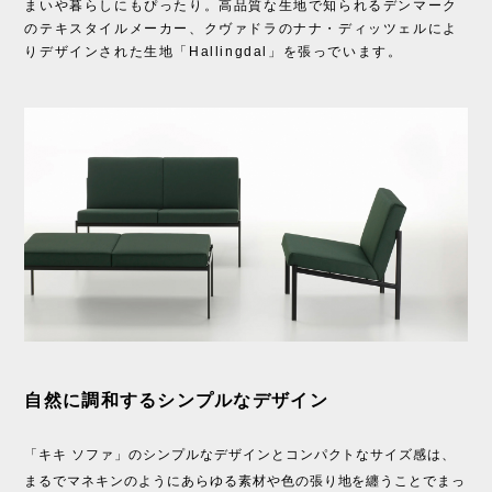
まいや暮らしにもぴったり。高品質な生地で知られるデンマーク
のテキスタイルメーカー、クヴァドラのナナ・ディッツェルによ
りデザインされた生地「Hallingdal」を張っでいます。
自然に調和するシンプルなデザイン
「キキ ソファ」のシンプルなデザインとコンパクトなサイズ感は、
まるでマネキンのようにあらゆる素材や色の張り地を纏うことでまっ