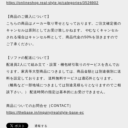
https://onlineshop.real-style.jp/categories/3526902
【商品のご購入について】
こちらの商品はメーカー取り寄せとなっております。ご注文確定後の
キャンセルは原則としてお受け致しかねます。 やむなくキャンセル
される場合はキャンセル料として、商品代金の50%を頂きますので
ご了承ください。
【ソファの配送について】
配達員2人にて組み立て・設置・梱包材引取りのサービスを含んでお
ります。家具等大型商品につきましては、商品金額とは別途個別に送
料を設定しております。 送料無料サービスは適応外となります。
（離島など一部地域につきましては別途見積もりとなりますのでご相
談下さい。） 配送時間の指定は基本的にお受けできません。
商品についてのお問合せ［CONTACT］
https://thebase.in/inquiry/realstyle-base-ec
通報する