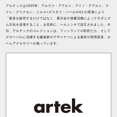
アルテックは1935年、アルヴァ・アアルト、アイノ・アアルト、マ
イレ・グリクセン、ニルス=グスタフ・ハールの4人の若者により
「家具を販売するだけではなく、展示会や啓蒙活動によってモダニズ
ム文化を促進すること」を目的に、ヘルシンキで設立されました。今
日、アルテックのコレクションは、フィンランドの巨匠たち、そして
グローバルに活躍する建築家やデザイナーによる家具や照明器具、ホ
ームアクセサリーが揃っています。