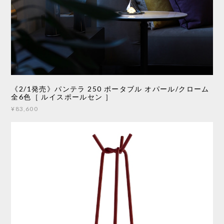
《2/1発売》パンテラ 250 ポータブル オパール/クローム
全6色［ ルイスポールセン ］
¥83,600