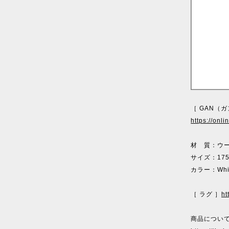
［ GAN（
https://onl
材 質：ウー
サイズ：175
カラー：Whit
［ ラグ ］
ht
商品について