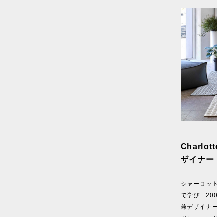
Charlo
ザイナー
シャーロット
で学び、20
兼デザイナーの