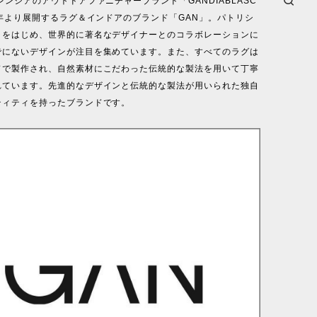
レンシアのアウトドアファニチャーブランド「GANDIABLASC
8年より展開するラグ＆インドアのブランド「GAN」。パトリシ
ラをはじめ、世界的に著名なデザイナーとのコラボレーションに
でにないデザインが注目を集めています。また、すべてのラグは
ドで製作され、自然素材にこだわった伝統的な製法を用いて丁寧
れています。先進的なデザインと伝統的な製法が用いられた独自
ティティを持ったブランドです。