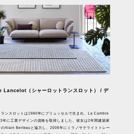
tte Lancelot（シャーロットランスロット） / デ
ランスロットは1980年にブリュッセルで生まれ、La Cambre
03年に工業デザインの資格を取得しました。彼女は2年間建築家
Alain Berteauと協力し、2006年にミラノサテライトトレー