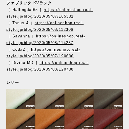
ファブリック KVランク
［ Hallingdal65 ］
https://onlineshop.real-
style.jp/blog/2020/05/07/185331
［ Tonus 4 ］
https://onlineshop.real-
style.jp/blog/2020/05/08/112306
［ Savanna ］
https://onlineshop.real-
style.jp/blog/2020/05/08/114257
［ Coda2 ］
https://onlineshop.real-
style.jp/blog/2020/05/07/190606
［ Divina MD ］
https://onlineshop.real-
style.jp/blog/2020/05/08/120738
レザー