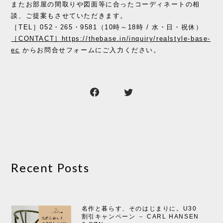
またお部屋の間取りや図面等に合ったコーディネートの相
談、ご提案もさせていただきます。
［TEL］052・265・9581（10時～18時 / 水・日・祝休）
［CONTACT］https://thebase.in/inquiry/realstyle-base-
ec
からお問合せフォームにご入力ください。
Recent Posts
名作と暮らす、そのはじまりに。U30
割引キャンペーン － CARL HANSEN