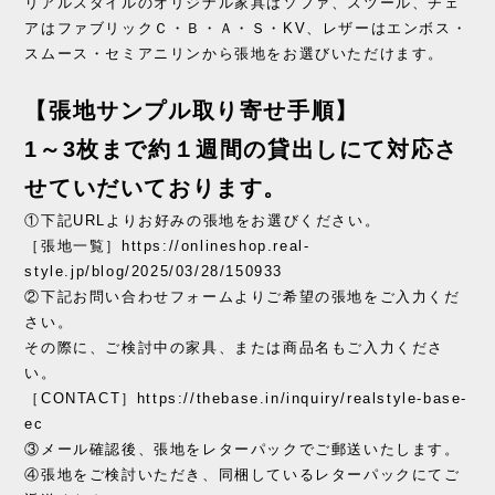
リアルスタイルのオリジナル家具はソファ、スツール、チェ
アはファブリックＣ・Ｂ・Ａ・Ｓ・KV、レザーはエンボス・
スムース・セミアニリンから張地をお選びいただけます。
【張地サンプル取り寄せ手順】
1～3枚まで約１週間の貸出しにて対応さ
せていだいております。
①下記URLよりお好みの張地をお選びください。
［張地一覧］https://onlineshop.real-
style.jp/blog/2025/03/28/150933
②下記お問い合わせフォームよりご希望の張地をご入力くだ
さい。
その際に、ご検討中の家具、または商品名もご入力くださ
い。
［CONTACT］https://thebase.in/inquiry/realstyle-base-
ec
③メール確認後、張地をレターパックでご郵送いたします。
④張地をご検討いただき、同梱しているレターパックにてご