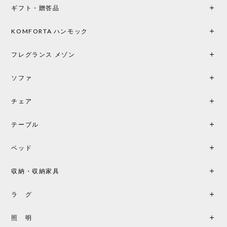
ギフト・贈答品
KOMFORTA ハンモック
フレグランス メゾン
ソファ
チェア
テーブル
ベッド
収納・収納家具
ラ グ
照 明