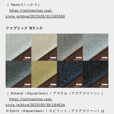
［ HanaⅡ/ ハナⅡ］
https://onlineshop.real-
style.jp/blog/2023/05/31/160350
ファブリック Bランク
［ Amaral（Aquaclean）/ アマラル（アクアクリーン）］
https://onlineshop.real-
style.jp/blog/2020/05/30/194624
※Spirit（Aquaclean）/ スピリット（アクアクリーン）は