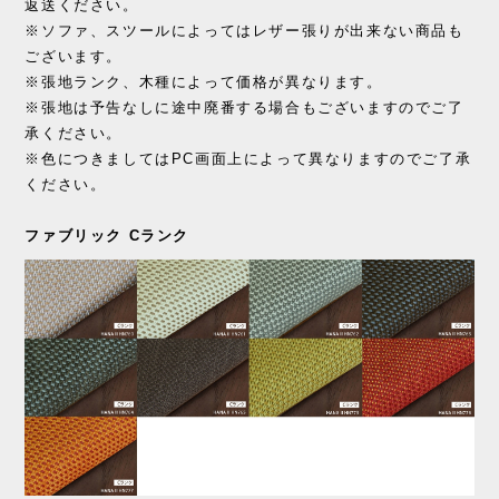
返送ください。
※ソファ、スツールによってはレザー張りが出来ない商品も
ございます。
※張地ランク、木種によって価格が異なります。
※張地は予告なしに途中廃番する場合もございますのでご了
承ください。
※色につきましてはPC画面上によって異なりますのでご了承
ください。
ファブリック Cランク