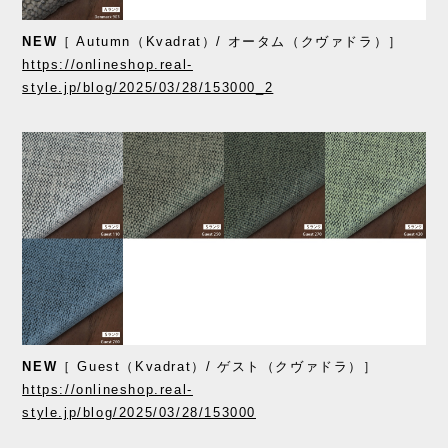
NEW
［ Autumn（Kvadrat）/ オータム（クヴァドラ）］
https://onlineshop.real-
style.jp/blog/2025/03/28/153000_2
NEW
［ Guest（Kvadrat）/ ゲスト（クヴァドラ）］
https://onlineshop.real-
style.jp/blog/2025/03/28/153000