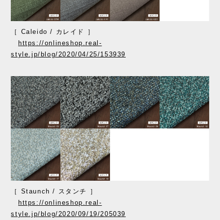
［ Caleido / カレイド ］
https://onlineshop.real-
style.jp/blog/2020/04/25/153939
［ Staunch / スタンチ ］
https://onlineshop.real-
style.jp/blog/2020/09/19/205039