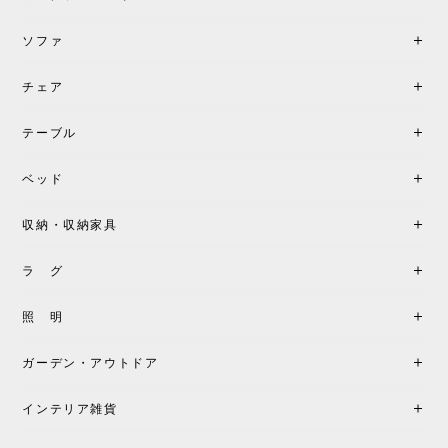
ソファ
チェア
テーブル
ベッド
収納・収納家具
ラ グ
照 明
ガーデン・アウトドア
インテリア雑貨