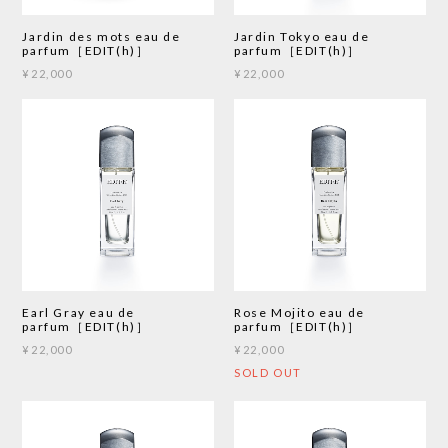
Jardin des mots eau de
Jardin Tokyo eau de
parfum［EDIT(h)］
parfum［EDIT(h)］
¥22,000
¥22,000
Earl Gray eau de
Rose Mojito eau de
parfum［EDIT(h)］
parfum［EDIT(h)］
¥22,000
¥22,000
SOLD OUT