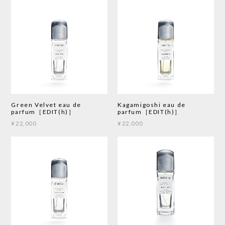
Green Velvet eau de
Kagamigoshi eau de
parfum［EDIT(h)］
parfum［EDIT(h)］
¥22,000
¥22,000