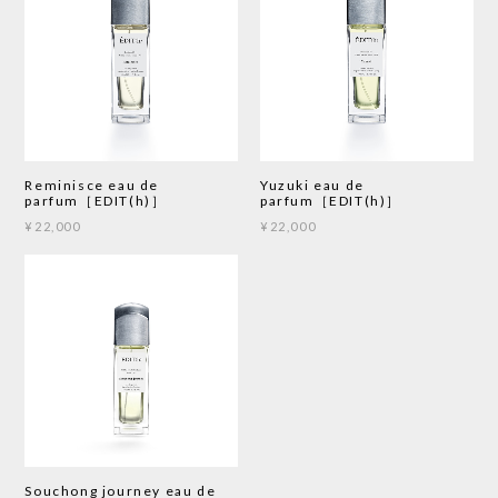
Reminisce eau de
Yuzuki eau de
parfum［EDIT(h)］
parfum［EDIT(h)］
¥22,000
¥22,000
Souchong journey eau de